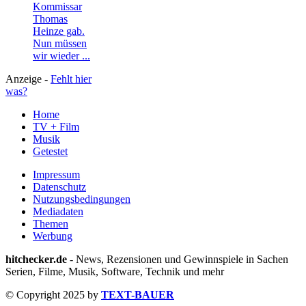
Kommissar
Thomas
Heinze gab.
Nun müssen
wir wieder ...
Anzeige -
Fehlt hier
was?
Home
TV + Film
Musik
Getestet
Impressum
Datenschutz
Nutzungsbedingungen
Mediadaten
Themen
Werbung
hitchecker.de
- News, Rezensionen und Gewinnspiele in Sachen
Serien, Filme, Musik, Software, Technik und mehr
© Copyright 2025 by
TEXT-BAUER