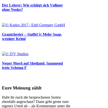
Der Lehrer: Wie schlägt sich Vollmer
ohne Noske?
Grantchester – Staffel 3: Mehr Soap,
weniger Krimi
Neuer Mord auf Shetland: Spannend
trotz Schema F
Eure Meinung zählt
Habt ihr euch die besprochenen Serien
ebenfalls angeschaut? Dann gebt gerne euer
eigenes Urteil ab – als Kommentare unter die