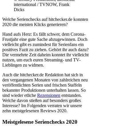
international / TVNOW, Frank
Dicks
Welche Serienchecks auf hitchecker.de konnten
2020 die meisten Klicks generieren?
Hand aufs Herz: Es fällt schwer, dem Corona-
Frustjahr eine gute Sache abzugewinnen. Doch
vielleicht gibt es zumindest für Serienfans ein
positives Fazit zu ziehen. Gehört ihr auch dazu?
Die vermehrte Zeit daheim konntet ihr vielleicht
nutzen, um euch euren Streaming- und TV-
Lieblingen zu widmen.
Auch die hitchecker.de Redaktion hat sich in
den vergangenen Monaten von zahlreichen neu
veröffentlichten Serien und frischen Staffeln
bekannter Produktionen unterhalten lassen. So
sind wieder etliche
Rezensionen
entstanden.
Welche davon stießen auf besonders großes
Interesse? Im Folgenden verraten wir unsere
zehn meistgelesenen Reviews 2020.
Meistgelesene Serienchecks 2020