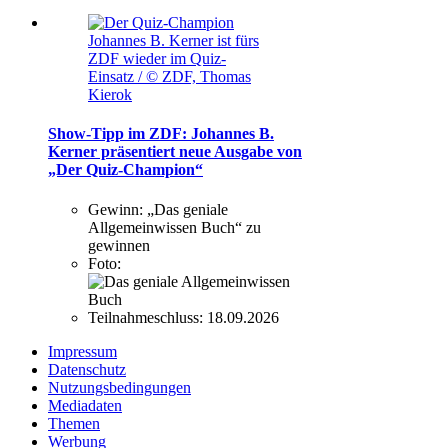
Johannes B. Kerner ist fürs
ZDF wieder im Quiz-
Einsatz / © ZDF, Thomas
Kierok
Show-Tipp im ZDF: Johannes B.
Kerner präsentiert neue Ausgabe von
„Der Quiz-Champion“
Gewinn:
„Das geniale
Allgemeinwissen Buch“ zu
gewinnen
Foto:
Teilnahmeschluss:
18.09.2026
Impressum
Datenschutz
Nutzungsbedingungen
Mediadaten
Themen
Werbung