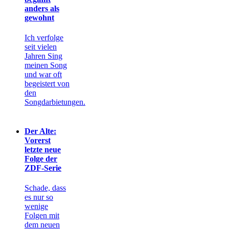
anders als
gewohnt
Ich verfolge
seit vielen
Jahren Sing
meinen Song
und war oft
begeistert von
den
Songdarbietungen.
Der Alte:
Vorerst
letzte neue
Folge der
ZDF-Serie
Schade, dass
es nur so
wenige
Folgen mit
dem neuen