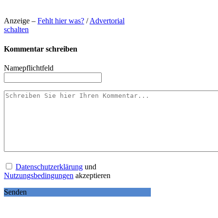
Anzeige –
Fehlt hier was?
/
Advertorial
schalten
Kommentar schreiben
Name
pflichtfeld
Datenschutzerklärung
und
Nutzungsbedingungen
akzeptieren
Senden