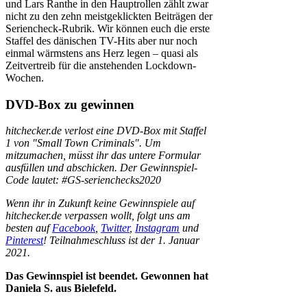
und Lars Ranthe in den Hauptrollen zählt zwar
nicht zu den zehn meistgeklickten Beiträgen der
Seriencheck-Rubrik. Wir können euch die erste
Staffel des dänischen TV-Hits aber nur noch
einmal wärmstens ans Herz legen – quasi als
Zeitvertreib für die anstehenden Lockdown-
Wochen.
DVD-Box zu gewinnen
hitchecker.de verlost eine DVD-Box mit Staffel
1 von "Small Town Criminals". Um
mitzumachen, müsst ihr das untere Formular
ausfüllen und abschicken. Der Gewinnspiel-
Code lautet: #GS-serienchecks2020
Wenn ihr in Zukunft keine Gewinnspiele auf
hitchecker.de verpassen wollt, folgt uns am
besten auf
Facebook
,
Twitter
,
Instagram
und
Pinterest
! Teilnahmeschluss ist der 1. Januar
2021.
Das Gewinnspiel ist beendet. Gewonnen hat
Daniela S. aus Bielefeld.