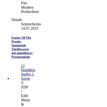
Fire
Monkey
Productions
Details
Serienchecks
14.07.2023
Enemy Of The
People:
Spannende
Thrillerserie
mit unnahbarer
Protagonistin
©
ZDF
/
Edel
Music
&