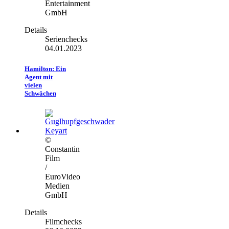
Entertainment
GmbH
Details
Serienchecks
04.01.2023
Hamilton: Ein
Agent mit
vielen
Schwächen
©
Constantin
Film
/
EuroVideo
Medien
GmbH
Details
Filmchecks