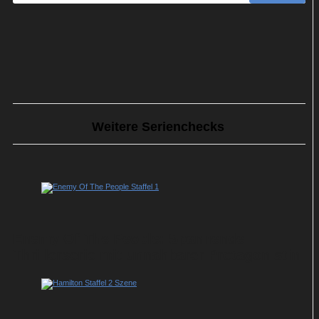
Weitere Serienchecks
Enemy Of The People: Spannende
Thrillerserie mit unnahbarer Protagonistin