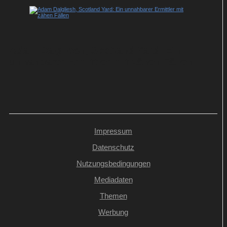
Adam Dalgliesh, Scotland Yard: Ein
unnahbarer Ermittler mit zähen Fällen
Impressum
Datenschutz
Nutzungsbedingungen
Mediadaten
Themen
Werbung