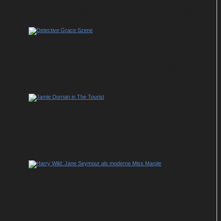
Hamilton: Ein Agent mit vielen Schwächen
Krimiserie „Detective Grace“ pendelt sich
als Thriller ein
The Tourist – Duell im Outback: Eine Serie
zum Vergessen
Harry Wild: Jane Seymour als moderne
Miss Marple