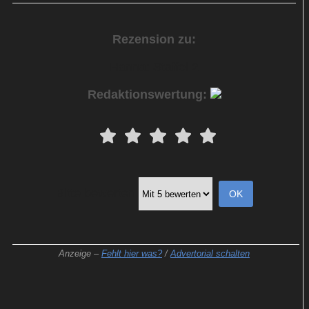
Rezension zu:
Hanna: Staffel 2
Redaktionswertung:
Bitte bewerten
Anzeige –
Fehlt hier was?
/
Advertorial schalten