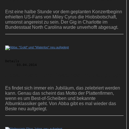
Erst eine halbe Stunde vor dem geplanten Konzertbeginn
erhielten US-Fans von Miley Cyrus die Hiobsbotschaft,
umsonst angereist zu sein. Der Gig in Charlotte im
Bundesstaat North Carolina wurde unverhofft abgesagt.
Details
03.04.2014
Abba: ''Gold'' und ''Waterloo'' neu aufgelegt
Es findet sich immer ein Jubiläum, das zelebriert werden
kann. Genau das scheint das Motto der Plattenfirmen,
wenn es um Best-of-Scheiben und bekannte
Albumklassiker geht. Von Abba gibt es mal wieder das
Beste neu aufgelegt.