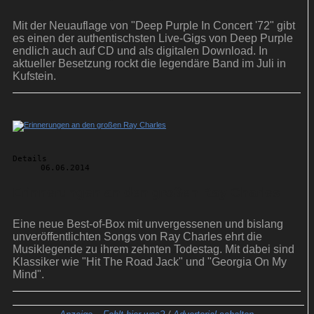
Mit der Neuauflage von "Deep Purple In Concert '72" gibt
es einen der authentischsten Live-Gigs von Deep Purple
endlich auch auf CD und als digitalen Download. In
aktueller Besetzung rockt die legendäre Band im Juli in
Kufstein.
Details
06.06.2014
Erinnerungen an den großen Ray Charles
Eine neue Best-of-Box mit unvergessenen und bislang
unveröffentlichten Songs von Ray Charles ehrt die
Musiklegende zu ihrem zehnten Todestag. Mit dabei sind
Klassiker wie "Hit The Road Jack" und "Georgia On My
Mind".