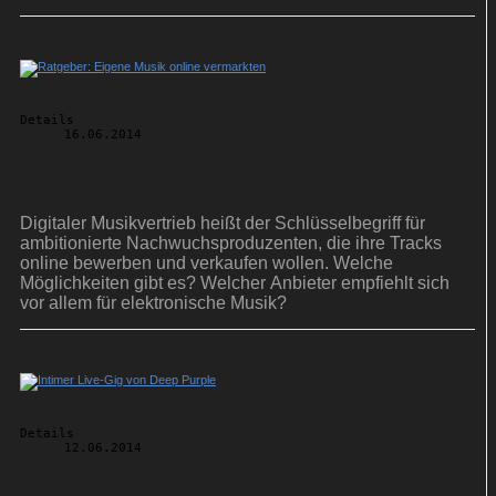
Details
16.06.2014
Ratgeber: Eigene Musik online vermarkten
Digitaler Musikvertrieb heißt der Schlüsselbegriff für
ambitionierte Nachwuchsproduzenten, die ihre Tracks
online bewerben und verkaufen wollen. Welche
Möglichkeiten gibt es? Welcher Anbieter empfiehlt sich
vor allem für elektronische Musik?
Details
12.06.2014
Intimer Live-Gig von Deep Purple