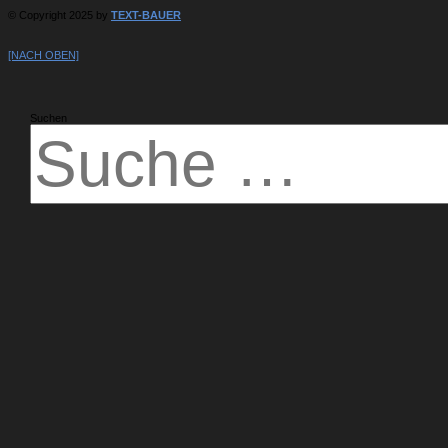
© Copyright 2025 by
TEXT-BAUER
[NACH OBEN]
Suchen