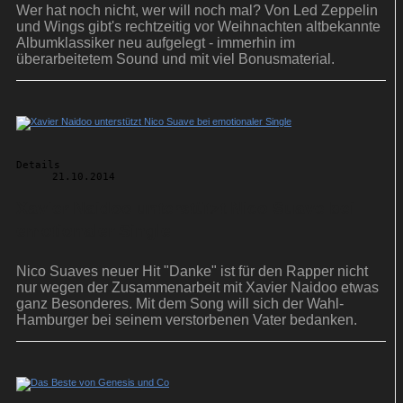
Wer hat noch nicht, wer will noch mal? Von Led Zeppelin
und Wings gibt's rechtzeitig vor Weihnachten altbekannte
Albumklassiker neu aufgelegt - immerhin im
überarbeitetem Sound und mit viel Bonusmaterial.
Details
21.10.2014
Xavier Naidoo unterstützt Nico Suave bei
emotionaler Single
Nico Suaves neuer Hit "Danke" ist für den Rapper nicht
nur wegen der Zusammenarbeit mit Xavier Naidoo etwas
ganz Besonderes. Mit dem Song will sich der Wahl-
Hamburger bei seinem verstorbenen Vater bedanken.