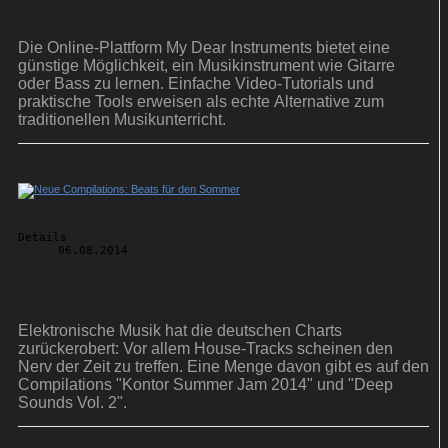
einfach übers Internet lernen
Die Online-Plattform My Dear Instruments bietet eine
günstige Möglichkeit, ein Musikinstrument wie Gitarre
oder Bass zu lernen. Einfache Video-Tutorials und
praktische Tools erweisen als echte Alternative zum
traditionellen Musikunterricht.
Details
06.08.2014
Neue Compilations: Beats für den Sommer
Elektronische Musik hat die deutschen Charts
zurückerobert: Vor allem House-Tracks scheinen den
Nerv der Zeit zu treffen. Eine Menge davon gibt es auf den
Compilations "Kontor Summer Jam 2014" und "Deep
Sounds Vol. 2".