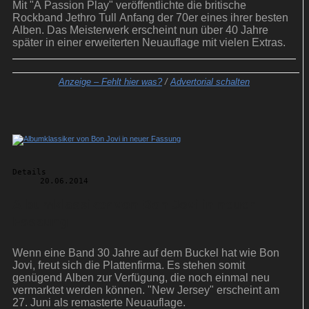
Mit "A Passion Play" veröffentlichte die britische
Rockband Jethro Tull Anfang der 70er eines ihrer besten
Alben. Das Meisterwerk erscheint nun über 40 Jahre
später in einer erweiterten Neuauflage mit vielen Extras.
Anzeige –
Fehlt hier was?
/
Advertorial schalten
Details
20.06.2014
Albumklassiker von Bon Jovi in neuer
Fassung
Wenn eine Band 30 Jahre auf dem Buckel hat wie Bon
Jovi, freut sich die Plattenfirma. Es stehen somit
genügend Alben zur Verfügung, die noch einmal neu
vermarktet werden können. "New Jersey" erscheint am
27. Juni als remasterte Neuauflage.