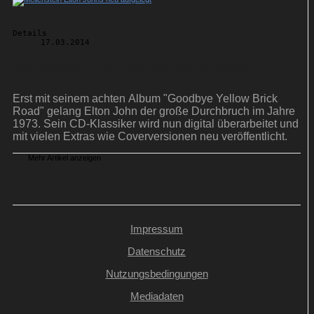
Details
17.03.2014
Meilenstein Elton Johns neu aufgelegt
Erst mit seinem achten Album "Goodbye Yellow Brick
Road" gelang Elton John der große Durchbruch im Jahre
1973. Sein CD-Klassiker wird nun digital überarbeitet und
mit vielen Extras wie Coverversionen neu veröffentlicht.
Mehr Artikel anzeigen
Impressum
Datenschutz
Nutzungsbedingungen
Mediadaten