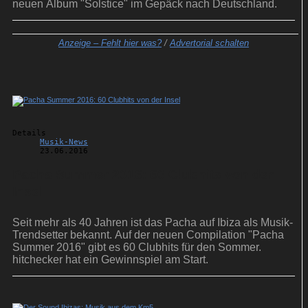
neuen Album "Solstice" im Gepäck nach Deutschland.
Anzeige –
Fehlt hier was?
/
Advertorial schalten
Details
Musik-News
23.06.2016
Pacha Summer 2016: 60 Clubhits von der
Insel
Seit mehr als 40 Jahren ist das Pacha auf Ibiza als Musik-
Trendsetter bekannt. Auf der neuen Compilation "Pacha
Summer 2016" gibt es 60 Clubhits für den Sommer.
hitchecker hat ein Gewinnspiel am Start.