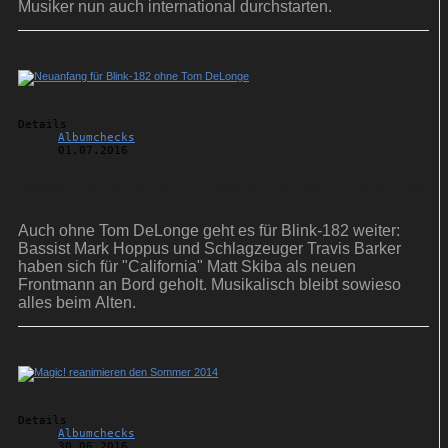
Musiker nun auch international durchstarten.
Details
Albumchecks
01.07.2016
Neuanfang für Blink-182 ohne Tom DeLonge
Auch ohne Tom DeLonge geht es für Blink-182 weiter:
Bassist Mark Hoppus und Schlagzeuger Travis Barker
haben sich für "California" Matt Skiba als neuen
Frontmann an Bord geholt. Musikalisch bleibt sowieso
alles beim Alten.
Details
Albumchecks
30.06.2016