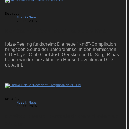
Details
Musik-News
23.06.2016
Der Sound Ibizas: Musik aus dem Km5
Ibiza-Feeling für daheim: Die neue "Km5"-Compilation
bringt den Sound der Baleareninsel in den heimischen
CD-Player. Club-Chef Josh Genske und DJ Sergi Ribas
haben wieder ihre aktuellen House-Favoriten auf CD
gebannt.
Details
Musik-News
22.06.2016
Hardwell: Neue "Revealed"-Compilation ab
24. Juni