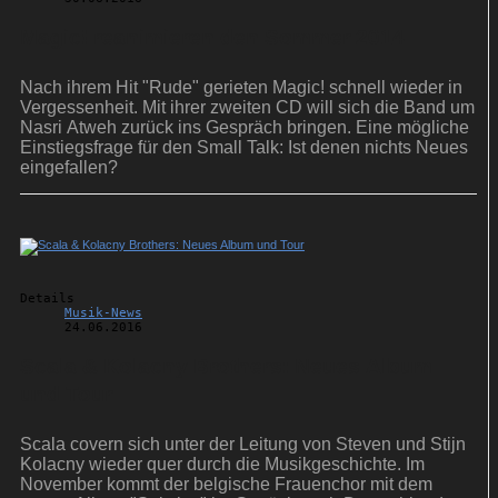
Magic! reanimieren den Sommer 2014
Nach ihrem Hit "Rude" gerieten Magic! schnell wieder in
Vergessenheit. Mit ihrer zweiten CD will sich die Band um
Nasri Atweh zurück ins Gespräch bringen. Eine mögliche
Einstiegsfrage für den Small Talk: Ist denen nichts Neues
eingefallen?
Details
Musik-News
24.06.2016
Scala & Kolacny Brothers: Neues Album
und Tour
Scala covern sich unter der Leitung von Steven und Stijn
Kolacny wieder quer durch die Musikgeschichte. Im
November kommt der belgische Frauenchor mit dem