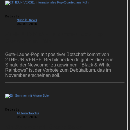
Details
Musik-News
06.07.2016
2THEUNIVERSE: Internationales Pop-
Quartett aus Köln
Gute-Laune-Pop mit positiver Botschaft kommt von
2THEUNIVERSE. Bei hitchecker.de gibt es die neue
Single der Newcomer zu gewinnen. "Black & White
Rainbows" ist der Vorbote zum Debütalbum, das im
November erscheinen soll.
Details
Albumchecks
05.07.2016
Ein Sommer mit Álvaro Soler