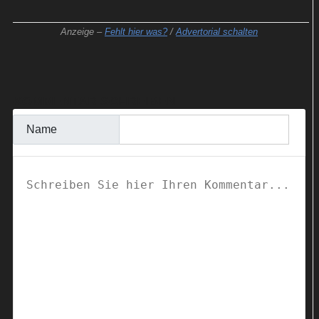
Anzeige –
Fehlt hier was?
/
Advertorial schalten
KOMMENTAR SCHREIBEN
Name