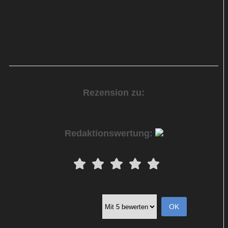
Veröffentlichung am 10.02.2017 (Sony Music)
Rezension zu:
Rag’n’Bone Man: Human (Deluxe)
Redaktionswertung:
Bitte bewerten