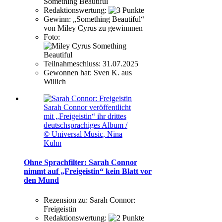
Something Beautiful
Redaktionswertung:
Gewinn:
„Something Beautiful“
von Miley Cyrus zu gewinnnen
Foto:
Teilnahmeschluss:
31.07.2025
Gewonnen hat:
Sven K. aus
Willich
Sarah Connor veröffentlicht
mit „Freigeistin“ ihr drittes
deutschsprachiges Album /
© Universal Music, Nina
Kuhn
Ohne Sprachfilter: Sarah Connor
nimmt auf „Freigeistin“ kein Blatt vor
den Mund
Rezension zu:
Sarah Connor:
Freigeistin
Redaktionswertung: