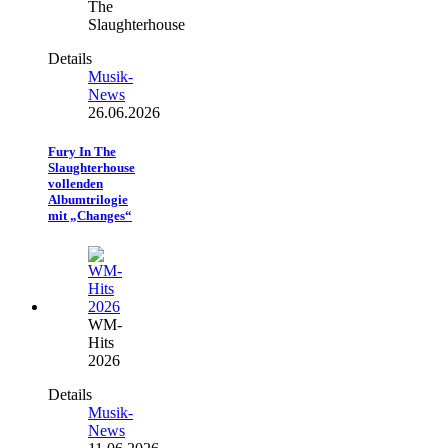
The
Slaughterhouse
Details
Musik-
News
26.06.2026
Fury In The
Slaughterhouse
vollenden
Albumtrilogie
mit „Changes“
WM-
Hits
2026
Details
Musik-
News