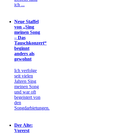
ich ...
Neue Staffel
von „Sing
meinen Song
– Das
Tauschkonzert“
beginnt
anders als
gewohnt
Ich verfolge
seit vielen
Jahren Sing
meinen Song
und war oft
begeistert von
den
Songdarbietungen.
Der Alte:
Vorerst