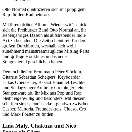
Otto Normal qualifizieren sich mit poppigem
Rap für den Radioeinsatz.
Mit ihrem dritten Album "Wieder wir" schickt
sich die Freiburger Band Otto Normal an, ihr
siebenjähriges Dasein als aufstrebender Indie-
Act zu beenden. Die Zeit scheint reif für den
großen Durchbruch, weshalb sich wohl
zunehmend mainstreamtaugliche Mitsing-Parts
und griffige Hooklines in das neue
Songmaterial geschlichen haben.
Dennoch liefern Frontmann Peter Stöcklin,
Gitarrist Sebastian Scheipers, Keyboarder
Lukas Oberascher, Bassist Emanuel Teschke
und Schlagzeuger Anthony Greminger keine
Stangenware ab. Ihr Mix aus Pop und Rap
bleibt eigenwillig und besonders. Mit diesem
schaffen sie es, eine Lücke irgendwo zwischen
Casper, Marteria, Freundeskreis, Clueso, Cro
und Mark Forster zu finden.
Lina Maly, Chakuza und Nico