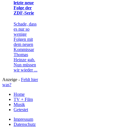
letzte neue
Folge der
ZDF-Serie
Schade, dass
es nur so
wenige
Folgen mit
dem neuen
Kommissar
Thomas
Heinze gab.
Nun müssen
wir wieder ...
Anzeige -
Fehlt hier
was?
Home
TV + Film
Musik
Getestet
Impressum
Datenschutz