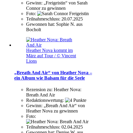
Gewinn:
„Freigeistin“ von Sarah
Connor zu gewinnen
Foto:
Teilnahmeschluss:
20.07.2025
Gewonnen hat:
Sophie N. aus
Bocholt
Heather Nova kommt im
März auf Tour / © Vincent
Lions
„Breath And Air“ von Heather Nova –
ein Album wie Balsam für die Seele
Rezension zu:
Heather Nova:
Breath And Air
Redaktionswertung:
Gewinn:
„Breath And Air“ von
Heather Nova zu gewinnen
Foto:
Teilnahmeschluss:
02.04.2025
Gewonnen hat:
Denise W. aus