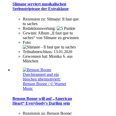
Slimane serviert musikalischen
Seelenstriptease der Extraklasse
Rezension zu:
Slimane: Il faut que
tu saches
Redaktionswertung:
Gewinn:
Album „Il faut que tu
saches“ von Slimane zu gewinnen
Foto:
Teilnahmeschluss:
13.01.2026
Gewonnen hat:
Monika S. aus
München
Durchtrainiert und ein
bisschen übermotiviert:
Benson Boone / © Warner
Music
Benson Boone will auf „American
Heart“ Everybody's Darling sein
Rezension zu:
Benson Boone: