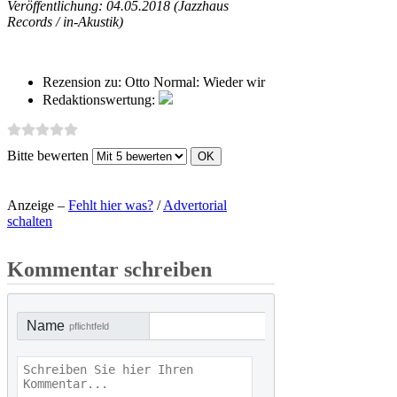
Veröffentlichung: 04.05.2018 (Jazzhaus
Records / in-Akustik)
Rezension zu:
Otto Normal: Wieder wir
Redaktionswertung:
Bitte bewerten
Anzeige –
Fehlt hier was?
/
Advertorial
schalten
Kommentar schreiben
Name
pflichtfeld