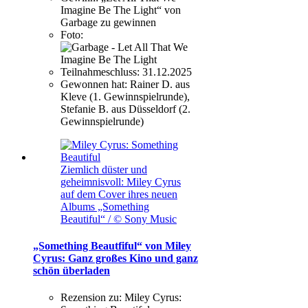
Imagine Be The Light“ von
Garbage zu gewinnen
Foto:
Teilnahmeschluss:
31.12.2025
Gewonnen hat:
Rainer D. aus
Kleve (1. Gewinnspielrunde),
Stefanie B. aus Düsseldorf (2.
Gewinnspielrunde)
Ziemlich düster und
geheimnisvoll: Miley Cyrus
auf dem Cover ihres neuen
Albums „Something
Beautiful“ / © Sony Music
„Something Beautfiful“ von Miley
Cyrus: Ganz großes Kino und ganz
schön überladen
Rezension zu:
Miley Cyrus: