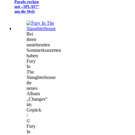
Purple rocken
mit „SPLAT!“
um die Welt
Bei
ihren
anstehenden
Sommerkonzerten
haben
Fury
In
The
Slaughterhouse
ihr
neues
Album
„Changes“
im
Gepäck
/
©
Fury
In