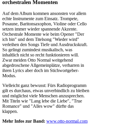
orchestralen Momenten
Auf dem Album kommen ansonsten vor allem
echte Instrumente zum Einsatz. Trompete,
Posaune, Baritonsaxophon, Violine oder Cello
setzen immer wieder spannende Akzente.
Orchestrale Momente wie beim Opener "Der
ich bin" und dem Titelsong "Wieder wird"
verleihen den Songs Tiefe und Ausdruckskraft.
So gelingt zumindest musikalisch, was
inhaltlich nicht so recht funktionieren will.
Zwar meiden Otto Normal weitgehend
abgedroschene Allgemeinplätze, verharren in
ihren Lyrics aber doch im Stichwortgeber-
Modus.
Vielleicht ganz bewusst: Fürs Radioprogramm
gilt es durchaus, etwas unverbindlich zu bleiben
und möglichst viele Menschen anzusprechen.
Mit Titeln wie "Lang lebe die Liebe", "True
Romance" und "Alles wow" dürfte das
klappen.
Mehr Infos zur Band:
www.otto-normal.com