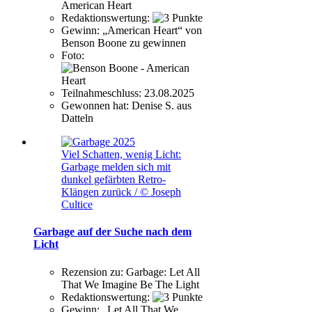
American Heart
Redaktionswertung:
Gewinn:
„American Heart“ von
Benson Boone zu gewinnen
Foto:
Teilnahmeschluss:
23.08.2025
Gewonnen hat:
Denise S. aus
Datteln
Viel Schatten, wenig Licht:
Garbage melden sich mit
dunkel gefärbten Retro-
Klängen zurück / © Joseph
Cultice
Garbage auf der Suche nach dem
Licht
Rezension zu:
Garbage: Let All
That We Imagine Be The Light
Redaktionswertung:
Gewinn:
„Let All That We