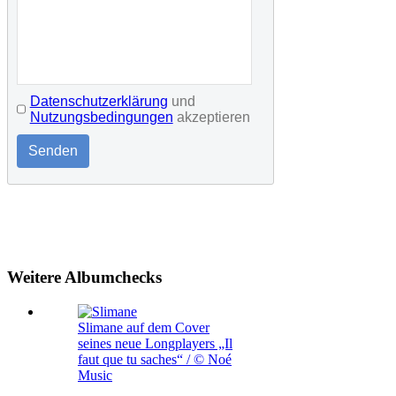
Datenschutzerklärung
und
Nutzungsbedingungen
akzeptieren
Senden
Weitere Albumchecks
Slimane auf dem Cover
seines neue Longplayers „Il
faut que tu saches“ / © Noé
Music