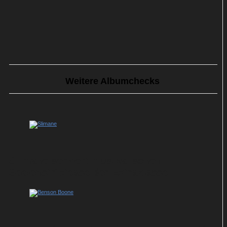
Weitere Albumchecks
Slimane serviert musikalischen
Seelenstriptease der Extraklasse