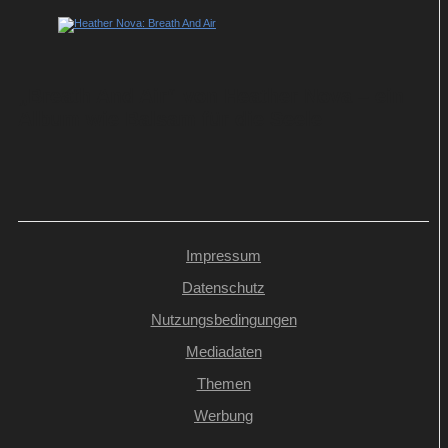
„Breath And Air“ von Heather Nova – ein
Album wie Balsam für die Seele
Impressum
Datenschutz
Nutzungsbedingungen
Mediadaten
Themen
Werbung