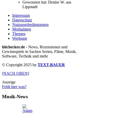
Gewonnen hat:
Denise W. aus
Lippstadt
Impressum
Datenschutz
Nutzungsbedingungen
Mediadaten
Themen
Werbung
hitchecker.de
- News, Rezensionen und
Gewinnspiele in Sachen Serien, Filme, Musik,
Software, Technik und mehr
© Copyright 2025 by
TEXT-BAUER
[NACH OBEN]
Anzeige
Fehlt hier was?
Musik-News