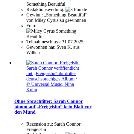
Something Beautiful
Redaktionswertung:
Gewinn:
„Something Beautiful“
von Miley Cyrus zu gewinnnen
Foto:
Teilnahmeschluss:
31.07.2025
Gewonnen hat:
Sven K. aus
Willich
Sarah Connor veröffentlicht
mit „Freigeistin“ ihr drittes
deutschsprachiges Album /
© Universal Music, Nina
Kuhn
Ohne Sprachfilter: Sarah Connor
nimmt auf „Freigeistin“ kein Blatt vor
den Mund
Rezension zu:
Sarah Connor:
Freigeistin