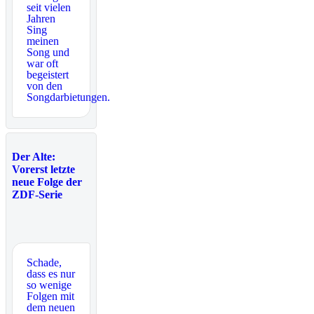
seit vielen
Jahren
Sing
meinen
Song und
war oft
begeistert
von den
Songdarbietungen.
Der Alte:
Vorerst letzte
neue Folge der
ZDF-Serie
Schade,
dass es nur
so wenige
Folgen mit
dem neuen