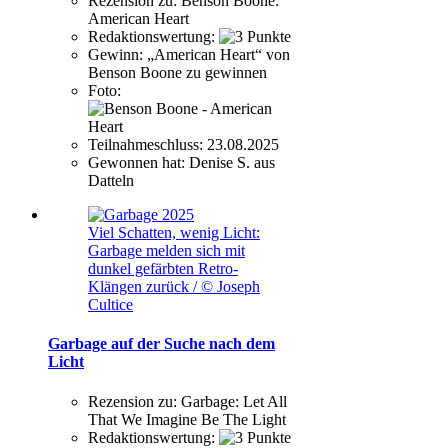
Rezension zu:
Benson Boone:
American Heart
Redaktionswertung:
Gewinn:
„American Heart“ von
Benson Boone zu gewinnen
Foto:
Teilnahmeschluss:
23.08.2025
Gewonnen hat:
Denise S. aus
Datteln
Viel Schatten, wenig Licht:
Garbage melden sich mit
dunkel gefärbten Retro-
Klängen zurück / © Joseph
Cultice
Garbage auf der Suche nach dem
Licht
Rezension zu:
Garbage: Let All
That We Imagine Be The Light
Redaktionswertung: