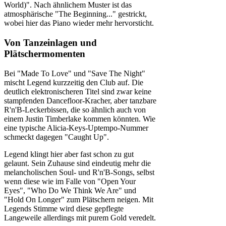
World)". Nach ähnlichem Muster ist das
atmosphärische "The Beginning..." gestrickt,
wobei hier das Piano wieder mehr hervorsticht.
Von Tanzeinlagen und
Plätschermomenten
Bei "Made To Love" und "Save The Night"
mischt Legend kurzzeitig den Club auf. Die
deutlich elektronischeren Titel sind zwar keine
stampfenden Dancefloor-Kracher, aber tanzbare
R'n'B-Leckerbissen, die so ähnlich auch von
einem Justin Timberlake kommen könnten. Wie
eine typische Alicia-Keys-Uptempo-Nummer
schmeckt dagegen "Caught Up".
Legend klingt hier aber fast schon zu gut
gelaunt. Sein Zuhause sind eindeutig mehr die
melancholischen Soul- und R'n'B-Songs, selbst
wenn diese wie im Falle von "Open Your
Eyes", "Who Do We Think We Are" und
"Hold On Longer" zum Plätschern neigen. Mit
Legends Stimme wird diese gepflegte
Langeweile allerdings mit purem Gold veredelt.