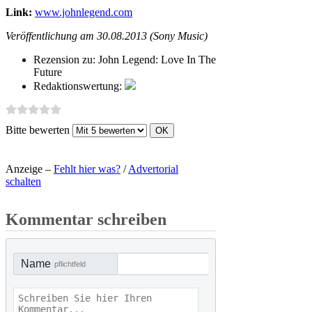
Link:
www.johnlegend.com
Veröffentlichung am 30.08.2013 (Sony Music)
Rezension zu:
John Legend: Love In The
Future
Redaktionswertung:
Bitte bewerten
Anzeige –
Fehlt hier was?
/
Advertorial
schalten
Kommentar schreiben
Name
pflichtfeld