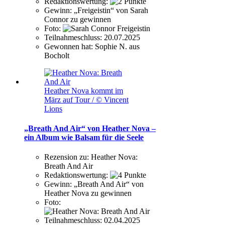
Redaktionswertung:
Gewinn:
„Freigeistin“ von Sarah
Connor zu gewinnen
Foto:
Teilnahmeschluss:
20.07.2025
Gewonnen hat:
Sophie N. aus
Bocholt
Heather Nova kommt im
März auf Tour / © Vincent
Lions
„Breath And Air“ von Heather Nova –
ein Album wie Balsam für die Seele
Rezension zu:
Heather Nova:
Breath And Air
Redaktionswertung:
Gewinn:
„Breath And Air“ von
Heather Nova zu gewinnen
Foto:
Teilnahmeschluss:
02.04.2025