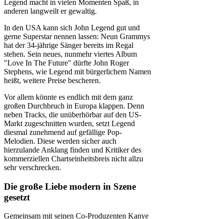
Legend macht in vielen Momenten Spaß, in
anderen langweilt er gewaltig.
In den USA kann sich John Legend gut und
gerne Superstar nennen lassen: Neun Grammys
hat der 34-jährige Sänger bereits im Regal
stehen. Sein neues, nunmehr viertes Album
"Love In The Future" dürfte John Roger
Stephens, wie Legend mit bürgerlichem Namen
heißt, weitere Preise bescheren.
Vor allem könnte es endlich mit dem ganz
großen Durchbruch in Europa klappen. Denn
neben Tracks, die unüberhörbar auf den US-
Markt zugeschnitten wurden, setzt Legend
diesmal zunehmend auf gefällige Pop-
Melodien. Diese werden sicher auch
hierzulande Anklang finden und Kritiker des
kommerziellen Chartseinheitsbreis nicht allzu
sehr verschrecken.
Die große Liebe modern in Szene
gesetzt
Gemeinsam mit seinen Co-Produzenten Kanye