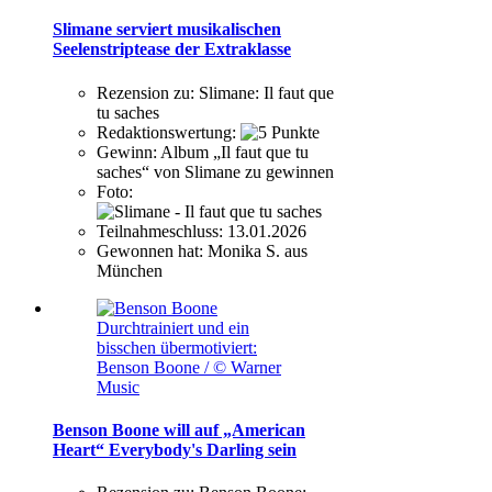
Slimane serviert musikalischen
Seelenstriptease der Extraklasse
Rezension zu:
Slimane: Il faut que
tu saches
Redaktionswertung:
Gewinn:
Album „Il faut que tu
saches“ von Slimane zu gewinnen
Foto:
Teilnahmeschluss:
13.01.2026
Gewonnen hat:
Monika S. aus
München
Durchtrainiert und ein
bisschen übermotiviert:
Benson Boone / © Warner
Music
Benson Boone will auf „American
Heart“ Everybody's Darling sein