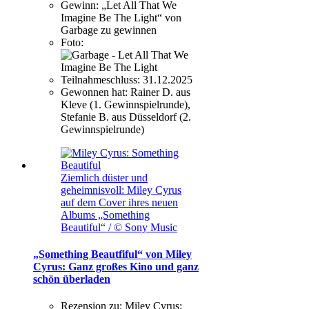
Gewinn:
„Let All That We
Imagine Be The Light“ von
Garbage zu gewinnen
Foto:
Teilnahmeschluss:
31.12.2025
Gewonnen hat:
Rainer D. aus
Kleve (1. Gewinnspielrunde),
Stefanie B. aus Düsseldorf (2.
Gewinnspielrunde)
Ziemlich düster und
geheimnisvoll: Miley Cyrus
auf dem Cover ihres neuen
Albums „Something
Beautiful“ / © Sony Music
„Something Beautfiful“ von Miley
Cyrus: Ganz großes Kino und ganz
schön überladen
Rezension zu:
Miley Cyrus: