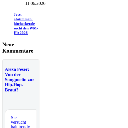
11.06.2026
Jetzt
abstimmen:
hitchecker.de
sucht den WM-
Hit 2026
Neue
Kommentare
Alexa Feser:
Von der
Songpoetin zur
Hip-Hop-
Braut?
Sie
versucht
halt trendy