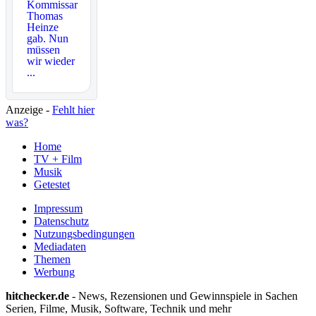
Kommissar
Thomas
Heinze
gab. Nun
müssen
wir wieder
...
Anzeige -
Fehlt hier
was?
Home
TV + Film
Musik
Getestet
Impressum
Datenschutz
Nutzungsbedingungen
Mediadaten
Themen
Werbung
hitchecker.de
- News, Rezensionen und Gewinnspiele in Sachen
Serien, Filme, Musik, Software, Technik und mehr