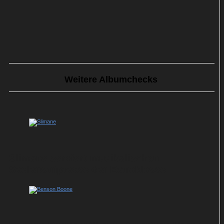
Weitere Albumchecks
Slimane serviert musikalischen
Seelenstriptease der Extraklasse