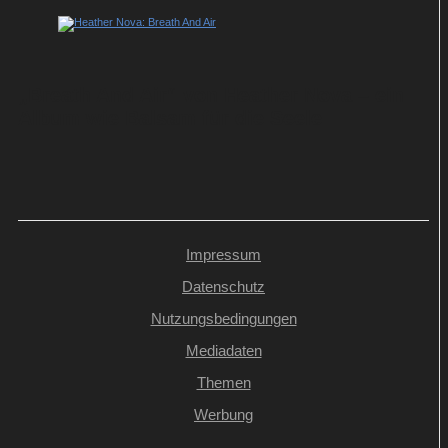
„Breath And Air“ von Heather Nova – ein
Album wie Balsam für die Seele
Impressum
Datenschutz
Nutzungsbedingungen
Mediadaten
Themen
Werbung