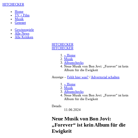
HITCHECKER
Home
TV + Film
Musik
Getestet
Gewinnspiele
Alle News
Alle Kritiken
HITCHECKER
HITCHECKER
» Home
Musik
Albumchecks
Neue Musik von Bon Jovi: „Forever“ ist kein
Album für die Ewigkeit
Anzeige –
Fehlt hier was?
/
Advertorial schalten
» Home
Musik
Albumchecks
Neue Musik von Bon Jovi: „Forever“ ist kein
Album für die Ewigkeit
Details
11.06.2024
Neue Musik von Bon Jovi:
„Forever“ ist kein Album für die
Ewigkeit