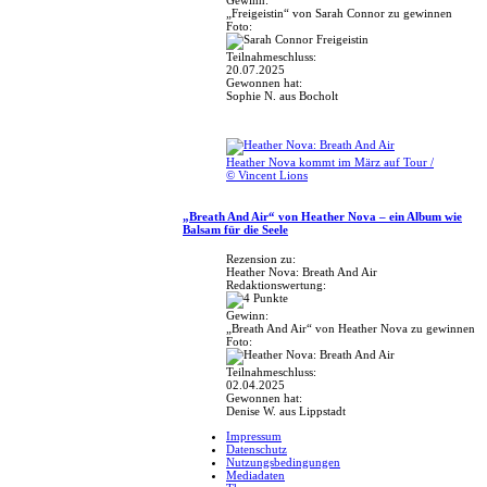
„Freigeistin“ von Sarah Connor zu gewinnen
Foto:
Teilnahmeschluss:
20.07.2025
Gewonnen hat:
Sophie N. aus Bocholt
Heather Nova kommt im März auf Tour /
© Vincent Lions
„Breath And Air“ von Heather Nova – ein Album wie
Balsam für die Seele
Rezension zu:
Heather Nova: Breath And Air
Redaktionswertung:
Gewinn:
„Breath And Air“ von Heather Nova zu gewinnen
Foto:
Teilnahmeschluss:
02.04.2025
Gewonnen hat:
Denise W. aus Lippstadt
Impressum
Datenschutz
Nutzungsbedingungen
Mediadaten