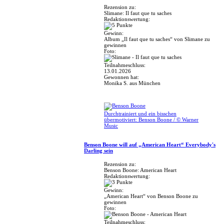
Rezension zu:
Slimane: Il faut que tu saches
Redaktionswertung:
Gewinn:
Album „Il faut que tu saches“ von Slimane zu
gewinnen
Foto:
Teilnahmeschluss:
13.01.2026
Gewonnen hat:
Monika S. aus München
Durchtrainiert und ein bisschen
übermotiviert: Benson Boone / © Warner
Music
Benson Boone will auf „American Heart“ Everybody's
Darling sein
Rezension zu:
Benson Boone: American Heart
Redaktionswertung:
Gewinn:
„American Heart“ von Benson Boone zu
gewinnen
Foto:
Teilnahmeschluss: