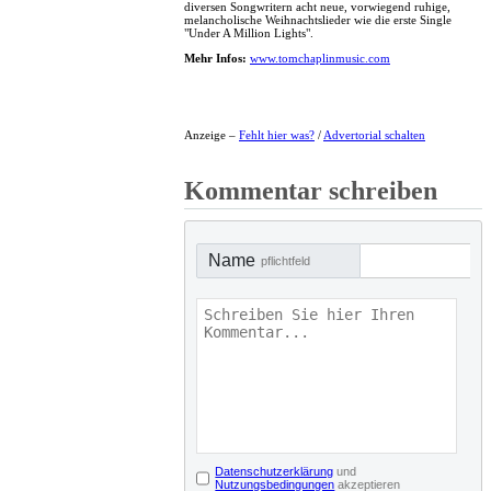
diversen Songwritern acht neue, vorwiegend ruhige,
melancholische Weihnachtslieder wie die erste Single
"Under A Million Lights".
Mehr Infos:
www.tomchaplinmusic.com
Anzeige –
Fehlt hier was?
/
Advertorial schalten
Kommentar schreiben
Name
pflichtfeld
Datenschutzerklärung
und
Nutzungsbedingungen
akzeptieren