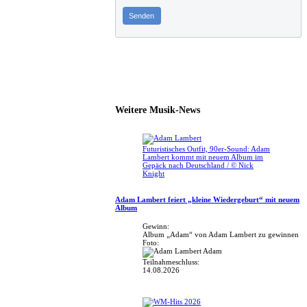
Senden
Weitere Musik-News
Futuristisches Outfit, 90er-Sound: Adam
Lambert kommt mit neuem Album im
Gepäck nach Deutschland / © Nick
Knight
Adam Lambert feiert „kleine Wiedergeburt“ mit neuem
Album
Gewinn:
Album „Adam“ von Adam Lambert zu gewinnen
Foto:
Teilnahmeschluss:
14.08.2026