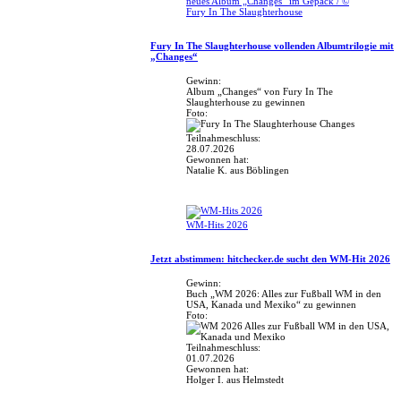
neues Album „Changes“ im Gepäck / ©
Fury In The Slaughterhouse
Fury In The Slaughterhouse vollenden Albumtrilogie mit
„Changes“
Gewinn:
Album „Changes“ von Fury In The
Slaughterhouse zu gewinnen
Foto:
Teilnahmeschluss:
28.07.2026
Gewonnen hat:
Natalie K. aus Böblingen
WM-Hits 2026
Jetzt abstimmen: hitchecker.de sucht den WM-Hit 2026
Gewinn:
Buch „WM 2026: Alles zur Fußball WM in den
USA, Kanada und Mexiko“ zu gewinnen
Foto:
Teilnahmeschluss:
01.07.2026
Gewonnen hat:
Holger I. aus Helmstedt