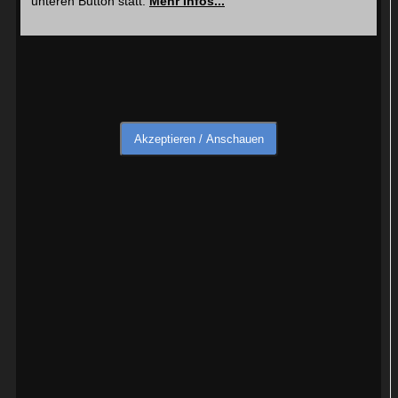
unteren Button statt.
Mehr Infos...