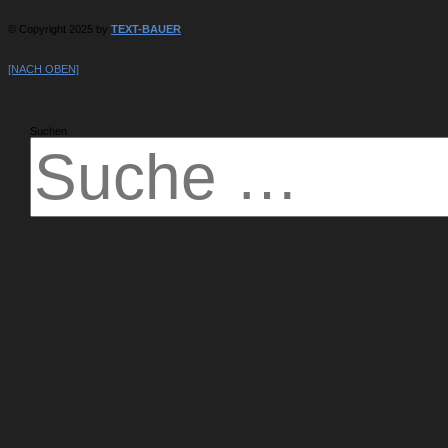
© Copyright 2025 by
TEXT-BAUER
[NACH OBEN]
Suchen