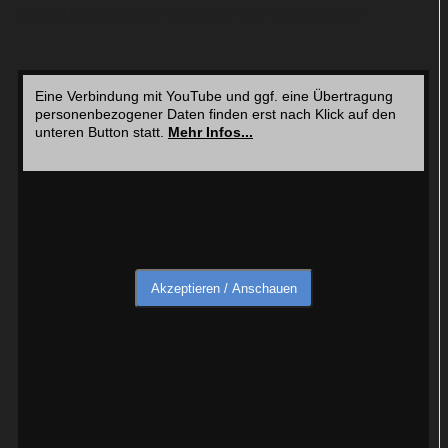
und gut gelaunten Nummer ein Comeback?
Eine Verbindung mit YouTube und ggf. eine Übertragung
personenbezogener Daten finden erst nach Klick auf den
unteren Button statt.
Mehr Infos...