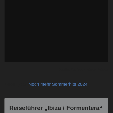
Quelle:
YouTube / Warner Música
Lesetipps:
Noch mehr Sommerhits 2024
Reiseführer „Ibiza / Formentera“