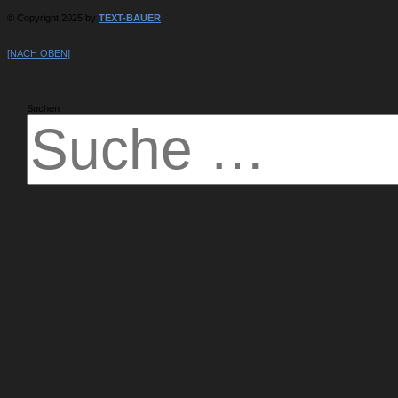
© Copyright 2025 by
TEXT-BAUER
[NACH OBEN]
Suchen