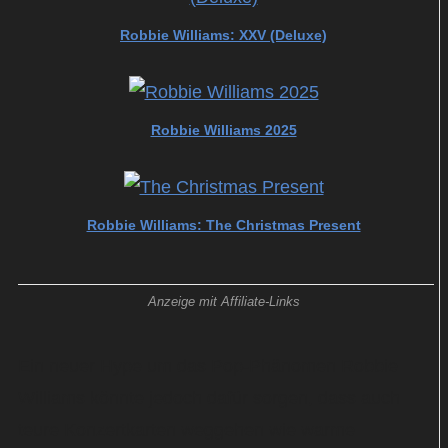
Robbie Williams: XXV (Deluxe)
Robbie Williams 2025
Robbie Williams: The Christmas Present
Anzeige mit Affiliate-Links
Ein neuer Hype um das Pop-Phänomen Robbie
Williams könnte jedoch dafür sorgen, dass auch
teure Konzertkarten weggehen wie warme