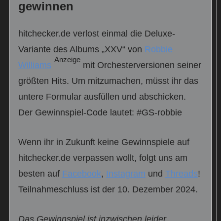
gewinnen
hitchecker.de verlost einmal die Deluxe-
Variante des Albums „XXV“ von
Robbie
Anzeige
Williams
mit Orchesterversionen seiner
größten Hits. Um mitzumachen, müsst ihr das
untere Formular ausfüllen und abschicken.
Der Gewinnspiel-Code lautet: #GS-robbie
Wenn ihr in Zukunft keine Gewinnspiele auf
hitchecker.de verpassen wollt, folgt uns am
besten auf
Facebook
,
Instagram
und
Threads
!
Teilnahmeschluss ist der 10. Dezember 2024.
Das Gewinnspiel ist inzwischen leider