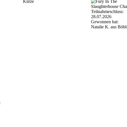
Kürze
Teilnahmeschluss:
28.07.2026
Gewonnen hat:
Natalie K. aus Böbl
t