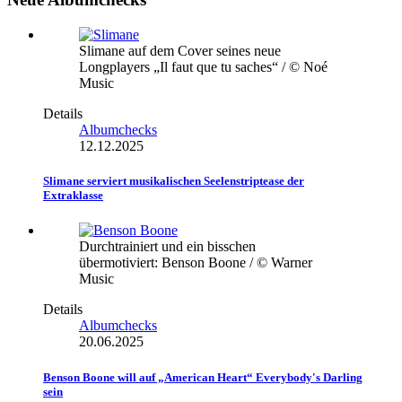
Slimane auf dem Cover seines neue
Longplayers „Il faut que tu saches“ / © Noé
Music
Details
Albumchecks
12.12.2025
Slimane serviert musikalischen Seelenstriptease der
Extraklasse
Durchtrainiert und ein bisschen
übermotiviert: Benson Boone / © Warner
Music
Details
Albumchecks
20.06.2025
Benson Boone will auf „American Heart“ Everybody's Darling
sein