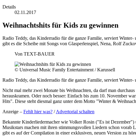
Details
02.11.2017
Weihnachtshits für Kids zu gewinnen
Radio Teddy, das Kinderradio für die ganze Familie, serviert Winter-
gibt es die Scheibe mit Songs von Glasperlenspiel, Nena, Rolf Zuc
Von
TEXT-BAUER
© Universal Music Family Entertainment / Karussell
Radio Teddy, das Kinderradio für die ganze Familie, serviert Winter-
Nicht mal mehr zwei Monate bis Weihnachten, da darf man durchaus s
herauskramen. Oder noch besser: Einfach bis zum 10. November wart
Hits". Diese steht diesmal ganz unter dem Motto "Winter & Weihnach
Anzeige –
Fehlt hier was?
/
Advertorial schalten
Bekannte Kinderliedermacher wie Volker Rosin ("Es ist Dezember")
Musikstars machen mit ihren stimmungsvollen Liedern schon vorab L
gibt es auf der Compilation in einer exklusiven, neuen Version zu 