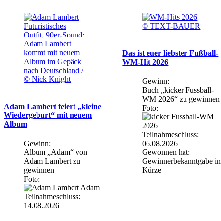
Futuristisches
© TEXT-BAUER
Outfit, 90er-Sound:
Adam Lambert
kommt mit neuem
Das ist euer liebster Fußball-
Album im Gepäck
WM-Hit 2026
nach Deutschland /
© Nick Knight
Gewinn:
Buch „kicker Fussball-
WM 2026“ zu gewinnen
Adam Lambert feiert „kleine
Foto:
Wiedergeburt“ mit neuem
Album
Teilnahmeschluss:
Gewinn:
06.08.2026
Album „Adam“ von
Gewonnen hat:
Adam Lambert zu
Gewinnerbekanntgabe in
gewinnen
Kürze
Foto:
Teilnahmeschluss:
14.08.2026