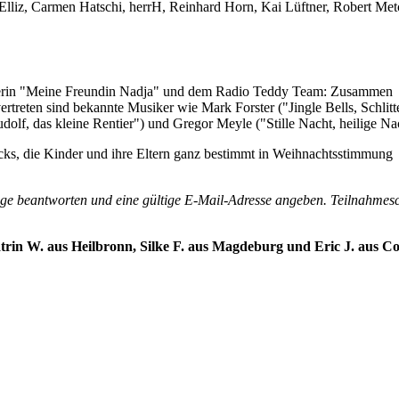
Elliz, Carmen Hatschi, herrH, Reinhard Horn, Kai Lüftner, Robert Metc
erin "Meine Freundin Nadja" und dem Radio Teddy Team: Zusammen
rtreten sind bekannte Musiker wie Mark Forster ("Jingle Bells, Schlitt
f, das kleine Rentier") und Gregor Meyle ("Stille Nacht, heilige Nac
cks, die Kinder und ihre Eltern ganz bestimmt in Weihnachtsstimmung
ge beantworten und eine gültige E-Mail-Adresse angeben. Teilnahmes
in W. aus Heilbronn, Silke F. aus Magdeburg und Eric J. aus Co