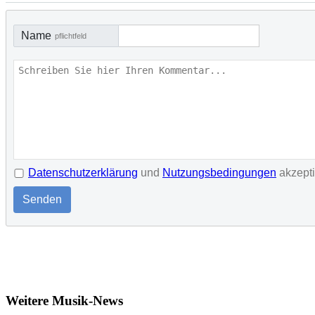
Name
pflichtfeld
Datenschutzerklärung
und
Nutzungsbedingungen
akzept
Senden
Weitere Musik-News