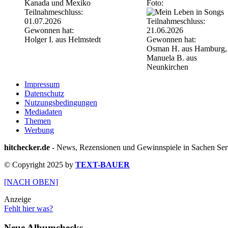
Foto:
Teilnahmeschluss:
01.07.2026
Teilnahmeschluss:
Gewonnen hat:
21.06.2026
Holger I. aus Helmstedt
Gewonnen hat:
Osman H. aus Hamburg,
Manuela B. aus
Neunkirchen
Impressum
Datenschutz
Nutzungsbedingungen
Mediadaten
Themen
Werbung
hitchecker.de
- News, Rezensionen und Gewinnspiele in Sachen Seri
© Copyright 2025 by
TEXT-BAUER
[NACH OBEN]
Anzeige
Fehlt hier was?
Neue Albumchecks