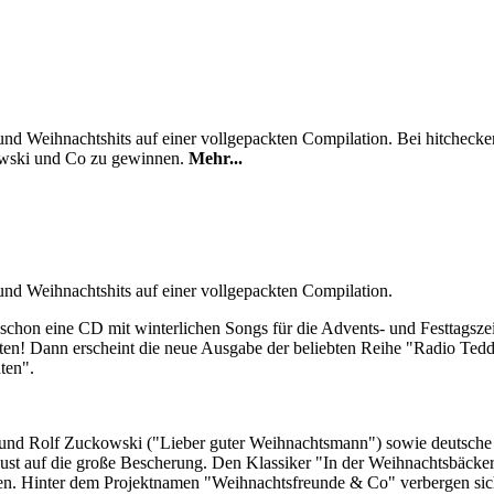
 und Weihnachtshits auf einer vollgepackten Compilation. Bei hitchecke
kowski und Co zu gewinnen.
Mehr...
 und Weihnachtshits auf einer vollgepackten Compilation.
chon eine CD mit winterlichen Songs für die Advents- und Festtagszei
en! Dann erscheint die neue Ausgabe der beliebten Reihe "Radio Ted
ten".
 und Rolf Zuckowski ("Lieber guter Weihnachtsmann") sowie deutsche
ust auf die große Bescherung. Den Klassiker "In der Weihnachtsbäcker
hören. Hinter dem Projektnamen "Weihnachtsfreunde & Co" verbergen si