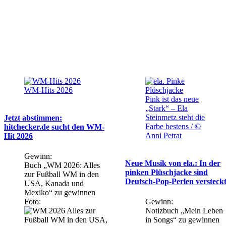
WM-Hits 2026
Pink ist das neue
„Stark“ – Ela
Steinmetz steht die
Jetzt abstimmen:
Farbe bestens / ©
hitchecker.de sucht den WM-
Anni Petrat
Hit 2026
Gewinn:
Neue Musik von ela.: In der
Buch „WM 2026: Alles
pinken Plüschjacke sind
zur Fußball WM in den
Deutsch-Pop-Perlen versteck
USA, Kanada und
Mexiko“ zu gewinnen
Foto:
Gewinn:
Notizbuch „Mein Leben
in Songs“ zu gewinnen