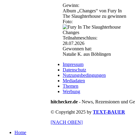
Gewinn:
Album „Changes“ von Fury In
The Slaughterhouse zu gewinnen
Foto:
Teilnahmeschluss:
28.07.2026
Gewonnen hat:
Natalie K. aus Böblingen
Impressum
Datenschutz
Nutzungsbedingungen
Mediadaten
Themen
Werbung
hitchecker.de
- News, Rezensionen und Gew
© Copyright 2025 by
TEXT-BAUER
[NACH OBEN]
Home