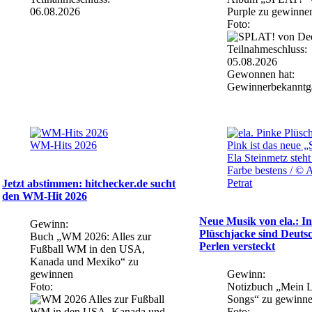
06.08.2026
Purple zu gewinne
Foto:
Teilnahmeschluss:
05.08.2026
Gewonnen hat:
Gewinnerbekanntg
WM-Hits 2026
Pink ist das neue „
Ela Steinmetz steht
Farbe bestens / © 
Petrat
Jetzt abstimmen: hitchecker.de sucht
den WM-Hit 2026
Neue Musik von ela.: I
Gewinn:
Plüschjacke sind Deuts
Buch „WM 2026: Alles zur
Perlen versteckt
Fußball WM in den USA,
Kanada und Mexiko“ zu
gewinnen
Gewinn:
Foto:
Notizbuch „Mein L
Songs“ zu gewinn
Foto: