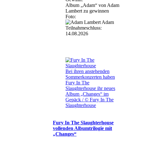
Album „Adam“ von Adam
Lambert zu gewinnen
Foto:
Teilnahmeschluss:
14.08.2026
Bei ihren anstehenden
Sommerkonzerten haben
Fury In The
Slaughterhouse ihr neues
Album „Changes“ im
Gepäck / © Fury In The
Slaughterhouse
Fury In The Slaughterhouse
vollenden Albumtrilogie mit
„Changes“