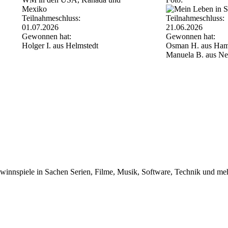
Teilnahmeschluss:
Teilnahmeschluss:
01.07.2026
21.06.2026
Gewonnen hat:
Gewonnen hat:
Holger I. aus Helmstedt
Osman H. aus Ham
Manuela B. aus Ne
innspiele in Sachen Serien, Filme, Musik, Software, Technik und me