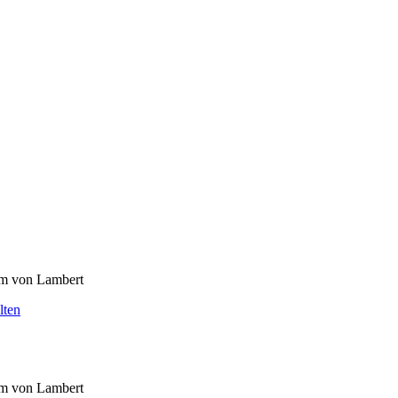
um von Lambert
lten
um von Lambert