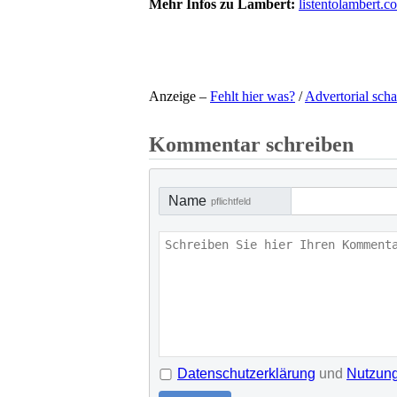
Mehr Infos zu Lambert:
listentolambert.c
Anzeige –
Fehlt hier was?
/
Advertorial scha
Kommentar schreiben
Name
pflichtfeld
Datenschutzerklärung
und
Nutzun