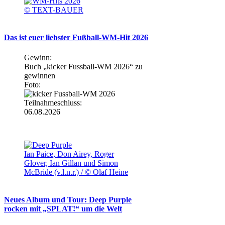
© TEXT-BAUER
Das ist euer liebster Fußball-WM-Hit 2026
Gewinn:
Buch „kicker Fussball-WM 2026“ zu
gewinnen
Foto:
Teilnahmeschluss:
06.08.2026
Ian Paice, Don Airey, Roger
Glover, Ian Gillan und Simon
McBride (v.l.n.r.) / © Olaf Heine
Neues Album und Tour: Deep Purple
rocken mit „SPLAT!“ um die Welt