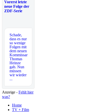
Vorerst letzte
neue Folge der
ZDF-Serie
Schade,
dass es nur
so wenige
Folgen mit
dem neuen
Kommissar
Thomas
Heinze
gab. Nun
müssen
wir wieder
...
Anzeige -
Fehlt hier
was?
Home
TV + Film