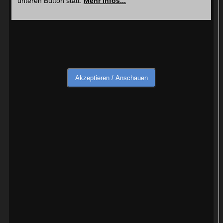
unteren Button statt.
Mehr Infos...