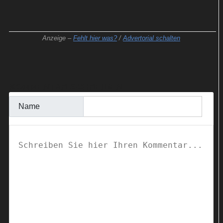
Anzeige –
Fehlt hier was?
/
Advertorial schalten
KOMMENTAR SCHREIBEN
Name