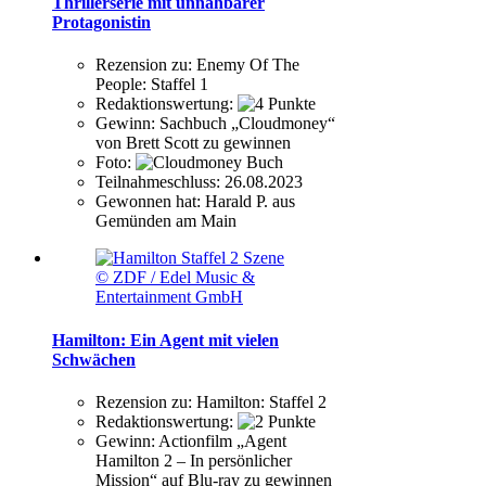
Thrillerserie mit unnahbarer
Protagonistin
Rezension zu:
Enemy Of The
People: Staffel 1
Redaktionswertung:
Gewinn:
Sachbuch „Cloudmoney“
von Brett Scott zu gewinnen
Foto:
Teilnahmeschluss:
26.08.2023
Gewonnen hat:
Harald P. aus
Gemünden am Main
© ZDF / Edel Music &
Entertainment GmbH
Hamilton: Ein Agent mit vielen
Schwächen
Rezension zu:
Hamilton: Staffel 2
Redaktionswertung:
Gewinn:
Actionfilm „Agent
Hamilton 2 – In persönlicher
Mission“ auf Blu-ray zu gewinnen