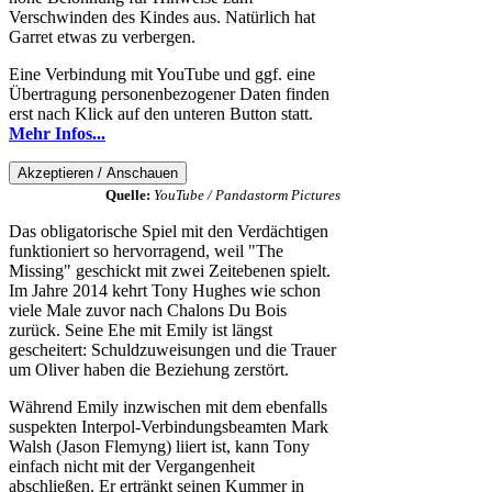
Verschwinden des Kindes aus. Natürlich hat
Garret etwas zu verbergen.
Eine Verbindung mit YouTube und ggf. eine
Übertragung personenbezogener Daten finden
erst nach Klick auf den unteren Button statt.
Mehr Infos...
Quelle:
YouTube / Pandastorm Pictures
Das obligatorische Spiel mit den Verdächtigen
funktioniert so hervorragend, weil "The
Missing" geschickt mit zwei Zeitebenen spielt.
Im Jahre 2014 kehrt Tony Hughes wie schon
viele Male zuvor nach Chalons Du Bois
zurück. Seine Ehe mit Emily ist längst
gescheitert: Schuldzuweisungen und die Trauer
um Oliver haben die Beziehung zerstört.
Während Emily inzwischen mit dem ebenfalls
suspekten Interpol-Verbindungsbeamten Mark
Walsh (Jason Flemyng) liiert ist, kann Tony
einfach nicht mit der Vergangenheit
abschließen. Er ertränkt seinen Kummer in