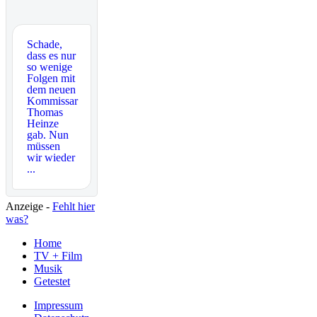
Schade,
dass es nur
so wenige
Folgen mit
dem neuen
Kommissar
Thomas
Heinze
gab. Nun
müssen
wir wieder
...
Anzeige -
Fehlt hier
was?
Home
TV + Film
Musik
Getestet
Impressum