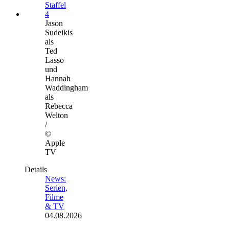
Jason
Sudeikis
als
Ted
Lasso
und
Hannah
Waddingham
als
Rebecca
Welton
/
©
Apple
TV
Details
News:
Serien,
Filme
& TV
04.08.2026