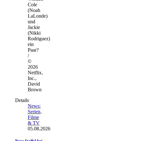
Cole
(Noah
LaLonde)
und
Jackie
(Nikki
Rodriguez)
ein
Paar?
/
©
2026
Netflix,
Inc.,
David
Brown
Details
News:
Serien,
Filme
& TV
05.08.2026
Neue Staffel bei