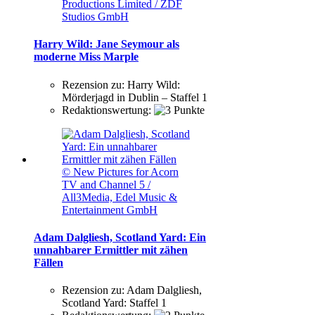
Productions Limited / ZDF
Studios GmbH
Harry Wild: Jane Seymour als
moderne Miss Marple
Rezension zu:
Harry Wild:
Mörderjagd in Dublin – Staffel 1
Redaktionswertung:
© New Pictures for Acorn
TV and Channel 5 /
All3Media, Edel Music &
Entertainment GmbH
Adam Dalgliesh, Scotland Yard: Ein
unnahbarer Ermittler mit zähen
Fällen
Rezension zu:
Adam Dalgliesh,
Scotland Yard: Staffel 1