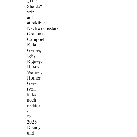
„The
Shards“
setzt
auf
attraktive
Nachwuchsstars:
Graham
Campbell,
Kaia
Gerber,
Igby
Rigney,
Hayes
Warner,
Homer
Gere
(von
links
nach
rechts)
/
©
2025
Disney
und