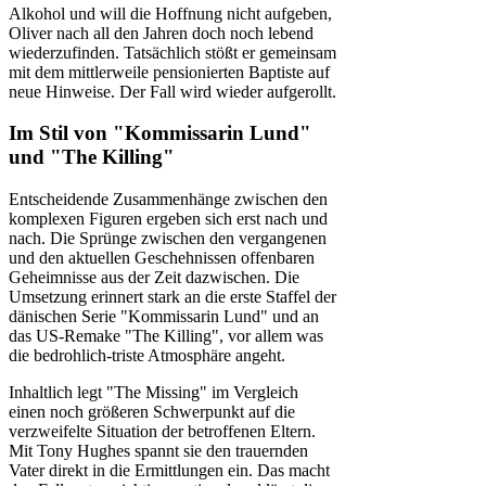
Alkohol und will die Hoffnung nicht aufgeben,
Oliver nach all den Jahren doch noch lebend
wiederzufinden. Tatsächlich stößt er gemeinsam
mit dem mittlerweile pensionierten Baptiste auf
neue Hinweise. Der Fall wird wieder aufgerollt.
Im Stil von "Kommissarin Lund"
und "The Killing"
Entscheidende Zusammenhänge zwischen den
komplexen Figuren ergeben sich erst nach und
nach. Die Sprünge zwischen den vergangenen
und den aktuellen Geschehnissen offenbaren
Geheimnisse aus der Zeit dazwischen. Die
Umsetzung erinnert stark an die erste Staffel der
dänischen Serie "Kommissarin Lund" und an
das US-Remake "The Killing", vor allem was
die bedrohlich-triste Atmosphäre angeht.
Inhaltlich legt "The Missing" im Vergleich
einen noch größeren Schwerpunkt auf die
verzweifelte Situation der betroffenen Eltern.
Mit Tony Hughes spannt sie den trauernden
Vater direkt in die Ermittlungen ein. Das macht