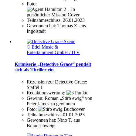
Foto:
Teilnahmeschluss:
26.01.2023
Gewonnen hat:
Thomas Z. aus
Ingolstadt
© Edel Music &
Entertainment GmbH / ITV
Krimiserie „Detective Grace“ pendelt
sich als Thriller ein
Rezension zu:
Detective Grace:
Staffel 1
Redaktionswertung:
Gewinn:
Roman „Stirb ewig“ von
Peter James zu gewinnen
Foto:
Teilnahmeschluss:
01.01.2023
Gewonnen hat:
Nino T. aus
Braunschweig