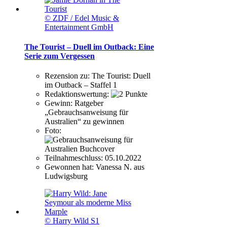
© ZDF / Edel Music &
Entertainment GmbH
The Tourist – Duell im Outback: Eine
Serie zum Vergessen
Rezension zu:
The Tourist: Duell
im Outback – Staffel 1
Redaktionswertung:
Gewinn:
Ratgeber
„Gebrauchsanweisung für
Australien“ zu gewinnen
Foto:
Teilnahmeschluss:
05.10.2022
Gewonnen hat:
Vanessa N. aus
Ludwigsburg
© Harry Wild S1