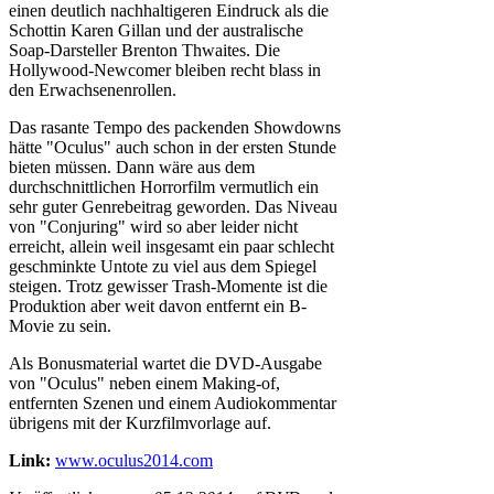
einen deutlich nachhaltigeren Eindruck als die
Schottin Karen Gillan und der australische
Soap-Darsteller Brenton Thwaites. Die
Hollywood-Newcomer bleiben recht blass in
den Erwachsenenrollen.
Das rasante Tempo des packenden Showdowns
hätte "Oculus" auch schon in der ersten Stunde
bieten müssen. Dann wäre aus dem
durchschnittlichen Horrorfilm vermutlich ein
sehr guter Genrebeitrag geworden. Das Niveau
von "Conjuring" wird so aber leider nicht
erreicht, allein weil insgesamt ein paar schlecht
geschminkte Untote zu viel aus dem Spiegel
steigen. Trotz gewisser Trash-Momente ist die
Produktion aber weit davon entfernt ein B-
Movie zu sein.
Als Bonusmaterial wartet die DVD-Ausgabe
von "Oculus" neben einem Making-of,
entfernten Szenen und einem Audiokommentar
übrigens mit der Kurzfilmvorlage auf.
Link:
www.oculus2014.com