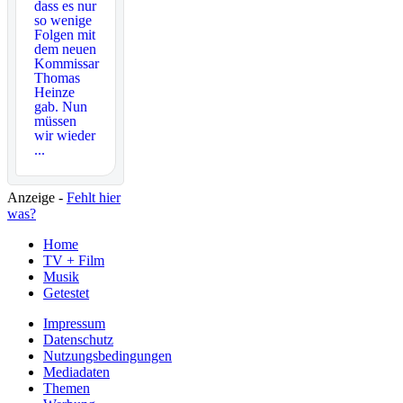
dass es nur
so wenige
Folgen mit
dem neuen
Kommissar
Thomas
Heinze
gab. Nun
müssen
wir wieder
...
Anzeige -
Fehlt hier
was?
Home
TV + Film
Musik
Getestet
Impressum
Datenschutz
Nutzungsbedingungen
Mediadaten
Themen