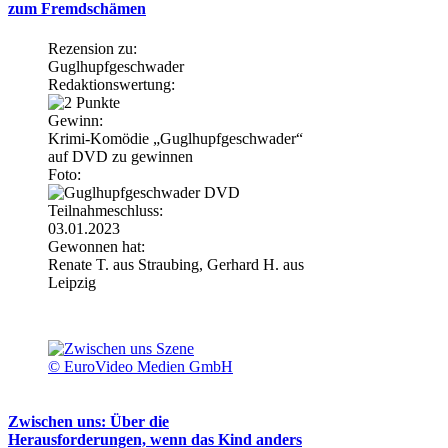
zum Fremdschämen
Rezension zu:
Guglhupfgeschwader
Redaktionswertung:
Gewinn:
Krimi-Komödie „Guglhupfgeschwader“
auf DVD zu gewinnen
Foto:
Teilnahmeschluss:
03.01.2023
Gewonnen hat:
Renate T. aus Straubing, Gerhard H. aus
Leipzig
© EuroVideo Medien GmbH
Zwischen uns: Über die
Herausforderungen, wenn das Kind anders