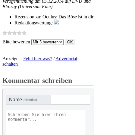
Veröffentlichung am 05.12.2014 auf DVD und
Blu-ray (Universum Film)
Rezension zu:
Oculus: Das Böse ist in dir
Redaktionswertung:
Bitte bewerten
Anzeige –
Fehlt hier was?
/
Advertorial
schalten
Kommentar schreiben
Name
pflichtfeld