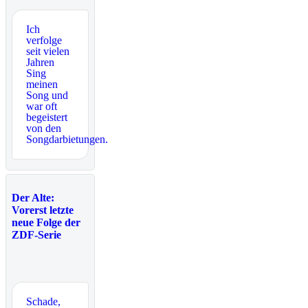
Ich
verfolge
seit vielen
Jahren
Sing
meinen
Song und
war oft
begeistert
von den
Songdarbietungen.
Der Alte:
Vorerst letzte
neue Folge der
ZDF-Serie
Schade,