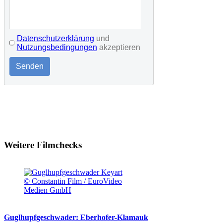
Datenschutzerklärung
und
Nutzungsbedingungen
akzeptieren
Senden
Weitere Filmchecks
© Constantin Film / EuroVideo
Medien GmbH
Guglhupfgeschwader: Eberhofer-Klamauk