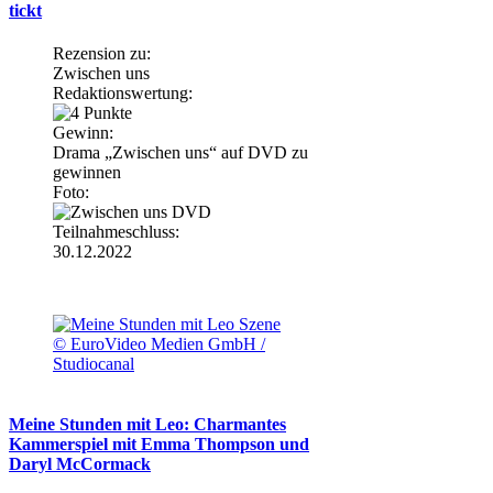
tickt
Rezension zu:
Zwischen uns
Redaktionswertung:
Gewinn:
Drama „Zwischen uns“ auf DVD zu
gewinnen
Foto:
Teilnahmeschluss:
30.12.2022
© EuroVideo Medien GmbH /
Studiocanal
Meine Stunden mit Leo: Charmantes
Kammerspiel mit Emma Thompson und
Daryl McCormack