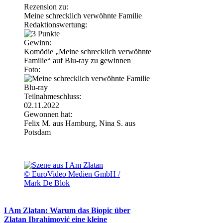
Rezension zu:
Meine schrecklich verwöhnte Familie
Redaktionswertung:
Gewinn:
Komödie „Meine schrecklich verwöhnte
Familie“ auf Blu-ray zu gewinnen
Foto:
Teilnahmeschluss:
02.11.2022
Gewonnen hat:
Felix M. aus Hamburg, Nina S. aus
Potsdam
© EuroVideo Medien GmbH /
Mark De Blok
I Am Zlatan: Warum das Biopic über
Zlatan Ibrahimović eine kleine