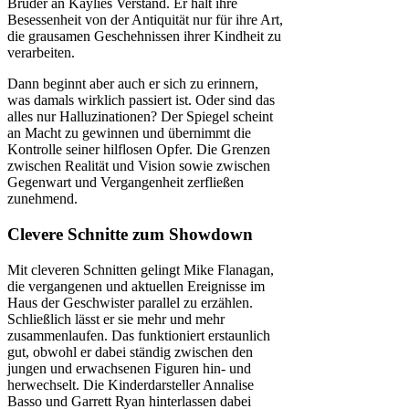
Bruder an Kaylies Verstand. Er hält ihre
Besessenheit von der Antiquität nur für ihre Art,
die grausamen Geschehnissen ihrer Kindheit zu
verarbeiten.
Dann beginnt aber auch er sich zu erinnern,
was damals wirklich passiert ist. Oder sind das
alles nur Halluzinationen? Der Spiegel scheint
an Macht zu gewinnen und übernimmt die
Kontrolle seiner hilflosen Opfer. Die Grenzen
zwischen Realität und Vision sowie zwischen
Gegenwart und Vergangenheit zerfließen
zunehmend.
Clevere Schnitte zum Showdown
Mit cleveren Schnitten gelingt Mike Flanagan,
die vergangenen und aktuellen Ereignisse im
Haus der Geschwister parallel zu erzählen.
Schließlich lässt er sie mehr und mehr
zusammenlaufen. Das funktioniert erstaunlich
gut, obwohl er dabei ständig zwischen den
jungen und erwachsenen Figuren hin- und
herwechselt. Die Kinderdarsteller Annalise
Basso und Garrett Ryan hinterlassen dabei