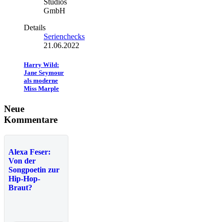
Studios
GmbH
Details
Serienchecks
21.06.2022
Harry Wild:
Jane Seymour
als moderne
Miss Marple
Neue
Kommentare
Alexa Feser:
Von der
Songpoetin zur
Hip-Hop-
Braut?