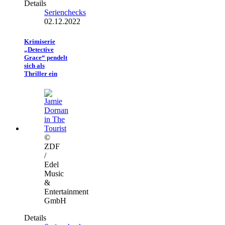
Details
Serienchecks
02.12.2022
Krimiserie
„Detective
Grace“ pendelt
sich als
Thriller ein
©
ZDF
/
Edel
Music
&
Entertainment
GmbH
Details