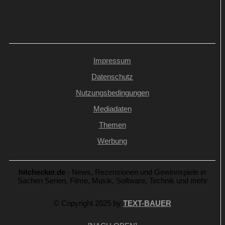
Impressum
Datenschutz
Nutzungsbedingungen
Mediadaten
Themen
Werbung
hitchecker.de
- News, Rezensionen und Gewinnspiele in
Sachen Serien, Filme, Musik, Software, Technik und mehr
© Copyright 2025 by
TEXT-BAUER