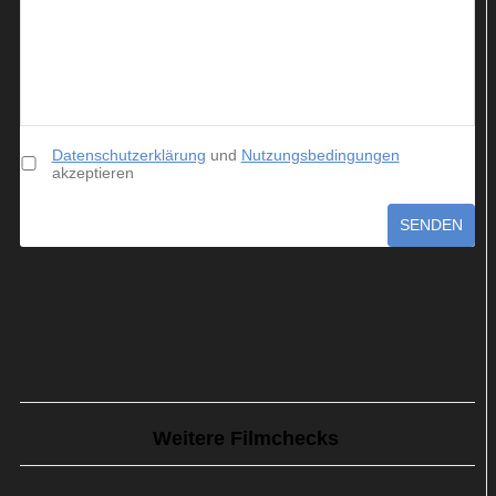
Datenschutzerklärung
und
Nutzungsbedingungen
akzeptieren
SENDEN
Weitere Filmchecks