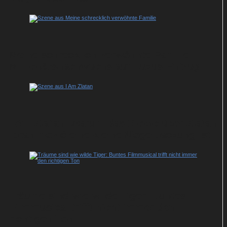
Meine schrecklich verwöhnte Familie:
Millionärsnachwuchs auf Luxus-Entzug
I Am Zlatan: Warum das Biopic über Zlatan
Ibrahimović eine kleine Mogelpackung ist
Träume sind wie wilde Tiger: Buntes
Filmmusical trifft nicht immer den
richtigen Ton