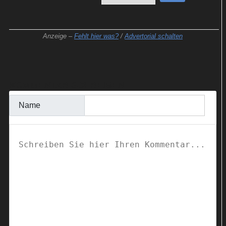
Anzeige –
Fehlt hier was?
/
Advertorial schalten
KOMMENTAR SCHREIBEN
Name