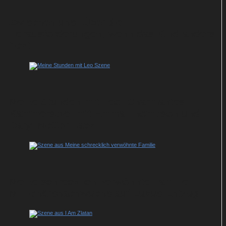
Zwischen uns: Über die
Herausforderungen, wenn das Kind anders
tickt
Meine Stunden mit Leo: Charmantes
Kammerspiel mit Emma Thompson und
Daryl McCormack
Meine schrecklich verwöhnte Familie:
Millionärsnachwuchs auf Luxus-Entzug