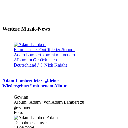
Weitere Musik-News
Futuristisches Outfit, 90er-Sound:
Adam Lambert kommt mit neuem
Album im Gepäck nach
Deutschland / © Nick Knight
Adam Lambert feiert „kleine
Wiedergeburt“ mit neuem Album
Gewinn:
Album „Adam“ von Adam Lambert zu
gewinnen
Foto:
Teilnahmeschluss:
14.08.2026