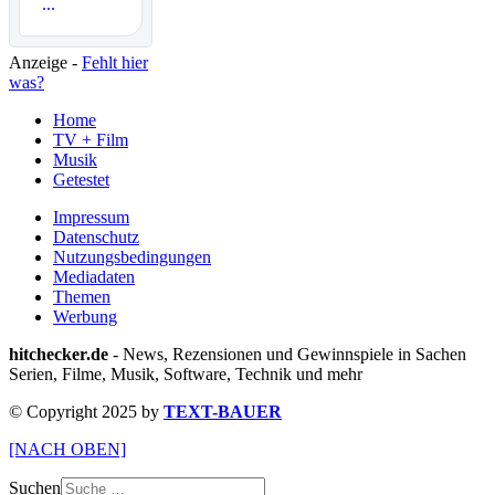
...
Anzeige -
Fehlt hier
was?
Home
TV + Film
Musik
Getestet
Impressum
Datenschutz
Nutzungsbedingungen
Mediadaten
Themen
Werbung
hitchecker.de
- News, Rezensionen und Gewinnspiele in Sachen
Serien, Filme, Musik, Software, Technik und mehr
© Copyright 2025 by
TEXT-BAUER
[NACH OBEN]
Suchen