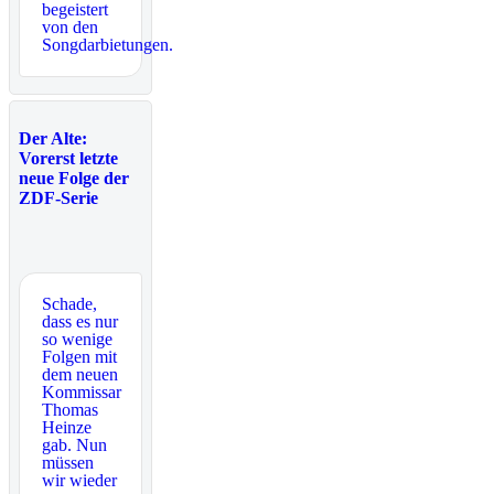
begeistert
von den
Songdarbietungen.
Der Alte:
Vorerst letzte
neue Folge der
ZDF-Serie
Schade,
dass es nur
so wenige
Folgen mit
dem neuen
Kommissar
Thomas
Heinze
gab. Nun
müssen
wir wieder