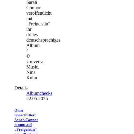
Sarah
Connor
veröffentlicht
mit
„Freigeistin“
ihr
drittes
deutschsprachiges
Album
/
©
Universal
Music,
Nina
Kuhn
Details
Albumchecks
22.05.2025
Ohne
Sprachfilter:
Sarah Connor
nimmt auf
„Freigeistin“