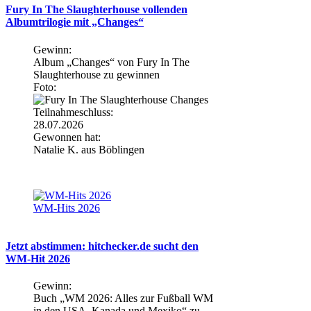
Fury In The Slaughterhouse vollenden
Albumtrilogie mit „Changes“
Gewinn:
Album „Changes“ von Fury In The
Slaughterhouse zu gewinnen
Foto:
Teilnahmeschluss:
28.07.2026
Gewonnen hat:
Natalie K. aus Böblingen
WM-Hits 2026
Jetzt abstimmen: hitchecker.de sucht den
WM-Hit 2026
Gewinn:
Buch „WM 2026: Alles zur Fußball WM
in den USA, Kanada und Mexiko“ zu