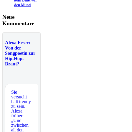
kein Blatt vor
den Mund
Neue
Kommentare
Alexa Feser:
Von der
Songpoetin zur
Hip-Hop-
Braut?
Sie
versucht
halt trendy
zu sein.
Alexa
früher:
„Und
zwischen
all den