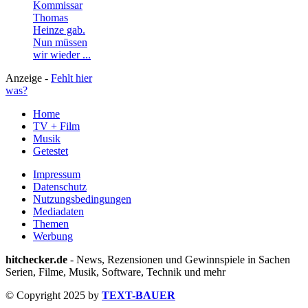
Kommissar
Thomas
Heinze gab.
Nun müssen
wir wieder ...
Anzeige -
Fehlt hier
was?
Home
TV + Film
Musik
Getestet
Impressum
Datenschutz
Nutzungsbedingungen
Mediadaten
Themen
Werbung
hitchecker.de
- News, Rezensionen und Gewinnspiele in Sachen
Serien, Filme, Musik, Software, Technik und mehr
© Copyright 2025 by
TEXT-BAUER