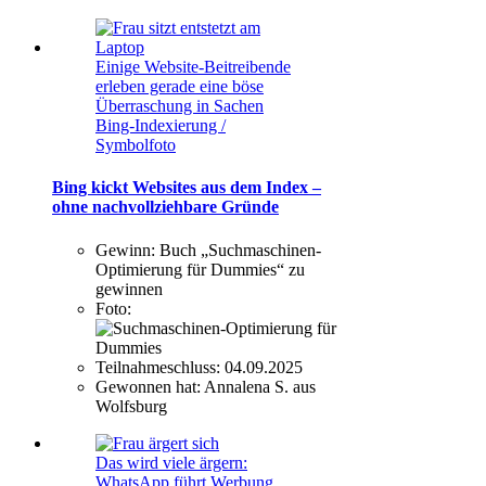
Einige Website-Beitreibende
erleben gerade eine böse
Überraschung in Sachen
Bing-Indexierung /
Symbolfoto
Bing kickt Websites aus dem Index –
ohne nachvollziehbare Gründe
Gewinn:
Buch „Suchmaschinen-
Optimierung für Dummies“ zu
gewinnen
Foto:
Teilnahmeschluss:
04.09.2025
Gewonnen hat:
Annalena S. aus
Wolfsburg
Das wird viele ärgern:
WhatsApp führt Werbung