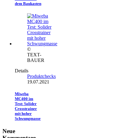
dem Baukasten
©
TEXT-
BAUER
Details
Produktchecks
19.07.2021
Miweba
MC400 im
Test: Solider
Crosstrainer
mit hoher
Schwungmasse
Neue
Kommentare