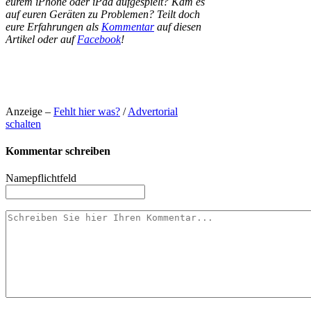
eurem iPhone oder iPad aufgespielt? Kam es
auf euren Geräten zu Problemen? Teilt doch
eure Erfahrungen als
Kommentar
auf diesen
Artikel oder auf
Facebook
!
Anzeige –
Fehlt hier was?
/
Advertorial
schalten
Kommentar schreiben
Name
pflichtfeld