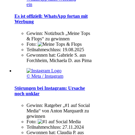
ein
Es ist offiziell: WhatsApp fortan mit
Werbung
Gewinn:
Notizbuch „Meine Tops
& Flops“ zu gewinnen
Foto:
Teilnahmeschluss:
19.08.2025
Gewonnen hat:
Gabriele S. aus
Forchheim, Michaela D. aus Pirna
© Meta / Instagram
Störungen bei Instagram: Ursache
noch unklar
Gewinn:
Ratgeber „#1 auf Social
Media“ von Anton Marquardt zu
gewinnen
Foto:
Teilnahmeschluss:
27.11.2024
Gewonnen hat:
Claudia P. aus