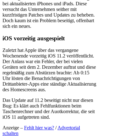
bei aktualisierten iPhones und iPads. Diese
versucht das Unternehmen seither mit
kurzfristigen Patches und Updates zu beheben.
Doch kaum ist ein Problem beseitigt, offenbart
sich ein neues.
iOS vorzeitig ausgespielt
Zuletzt hat Apple über das vergangene
Wochenende vorzeitig iOS 11.2 veröffentlicht.
Der Anlass war ein Fehler, der bei vielen
Geräten seit dem 2. Dezember auftrat und diese
regelmäßig zum Abstürzen brachte: Ab 0:15
Uhr lösten die Benachrichtigungen von
Drittanbieter-Apps eine ständige Aktualisierung
des Homescreens aus.
Das Update auf 11.2 beseitigt nicht nur diesen
Bug: Es klärt auch Fehlfunktionen beim
Taschenrechner und der Auotkorrektur, die seit
iOS 11 aufgetreten sind.
Anzeige –
Fehlt hier was?
/
Advertorial
schalten