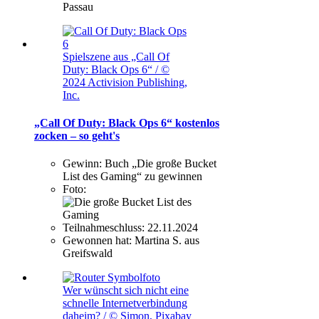
Passau
Spielszene aus „Call Of
Duty: Black Ops 6“ / ©
2024 Activision Publishing,
Inc.
„Call Of Duty: Black Ops 6“ kostenlos
zocken – so geht's
Gewinn:
Buch „Die große Bucket
List des Gaming“ zu gewinnen
Foto:
Teilnahmeschluss:
22.11.2024
Gewonnen hat:
Martina S. aus
Greifswald
Wer wünscht sich nicht eine
schnelle Internetverbindung
daheim? / © Simon, Pixabay