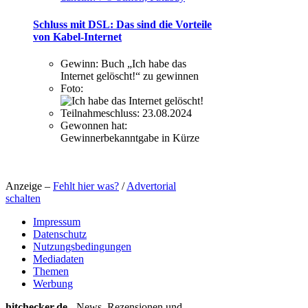
Schluss mit DSL: Das sind die Vorteile
von Kabel-Internet
Gewinn:
Buch „Ich habe das
Internet gelöscht!“ zu gewinnen
Foto:
Teilnahmeschluss:
23.08.2024
Gewonnen hat:
Gewinnerbekanntgabe in Kürze
Anzeige –
Fehlt hier was?
/
Advertorial
schalten
Impressum
Datenschutz
Nutzungsbedingungen
Mediadaten
Themen
Werbung
hitchecker.de
- News, Rezensionen und