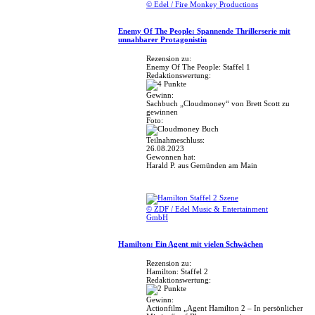
© Edel / Fire Monkey Productions
Enemy Of The People: Spannende Thrillerserie mit
unnahbarer Protagonistin
Rezension zu:
Enemy Of The People: Staffel 1
Redaktionswertung:
Gewinn:
Sachbuch „Cloudmoney“ von Brett Scott zu
gewinnen
Foto:
Teilnahmeschluss:
26.08.2023
Gewonnen hat:
Harald P. aus Gemünden am Main
© ZDF / Edel Music & Entertainment
GmbH
Hamilton: Ein Agent mit vielen Schwächen
Rezension zu:
Hamilton: Staffel 2
Redaktionswertung:
Gewinn:
Actionfilm „Agent Hamilton 2 – In persönlicher