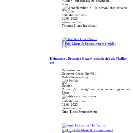
Mission“ auf Blu-ray zu gewinnen
Foto:
Teilnahmeschluss:
26.01.2023
Gewonnen hat:
Thomas Z. aus Ingolstadt
© Edel Music & Entertainment GmbH /
ITV
Krimiserie „Detective Grace“ pendelt sich als Thriller
ein
Rezension zu:
Detective Grace: Staffel 1
Redaktionswertung:
Gewinn:
Roman „Stirb ewig“ von Peter James zu gewinnen
Foto:
Teilnahmeschluss:
01.01.2023
Gewonnen hat:
Nino T. aus Braunschweig
© ZDF / Edel Music & Entertainment