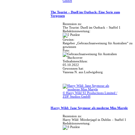
GmbH
The Tourist – Duell im Outback: Eine Serie zum
Vergessen
Rezension zu:
The Tourist: Duell im Outback – Staffel 1
Redaktionswertung:
Gewinn:
Ratgeber „Gebrauchsanweisung für Australien“ zu
gewinnen
Foto:
Teilnahmeschluss:
05.10.2022
Gewonnen hat:
Vanessa N. aus Ludwigsburg
© Harry Wild S1 Productions Limited /
ZDF Studios GmbH
Harry Wild: Jane Seymour als moderne Miss Marple
Rezension zu:
Harry Wild: Mörderjagd in Dublin – Staffel 1
Redaktionswertung: