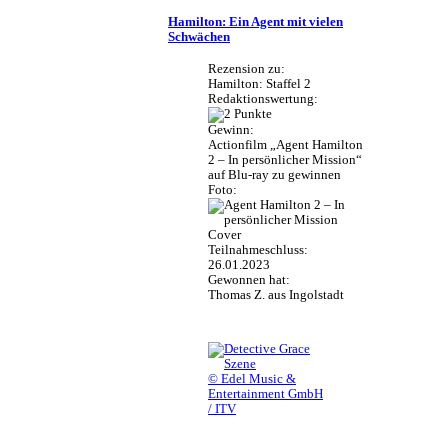
Hamilton: Ein Agent mit vielen
Schwächen
Rezension zu:
Hamilton: Staffel 2
Redaktionswertung:
Gewinn:
Actionfilm „Agent Hamilton
2 – In persönlicher Mission“
auf Blu-ray zu gewinnen
Foto:
Teilnahmeschluss:
26.01.2023
Gewonnen hat:
Thomas Z. aus Ingolstadt
© Edel Music &
Entertainment GmbH
/ ITV