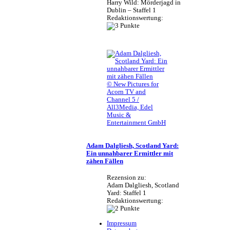
Harry Wild: Mörderjagd in
Dublin – Staffel 1
Redaktionswertung:
© New Pictures for
Acorn TV and
Channel 5 /
All3Media, Edel
Music &
Entertainment GmbH
Adam Dalgliesh, Scotland Yard:
Ein unnahbarer Ermittler mit
zähen Fällen
Rezension zu:
Adam Dalgliesh, Scotland
Yard: Staffel 1
Redaktionswertung:
Impressum