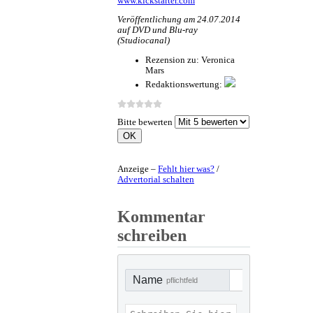
www.kickstarter.com
Veröffentlichung am 24.07.2014
auf DVD und Blu-ray
(Studiocanal)
Rezension zu:
Veronica
Mars
Redaktionswertung:
Bitte bewerten
Anzeige –
Fehlt hier was?
/
Advertorial schalten
Kommentar
schreiben
Name
pflichtfeld