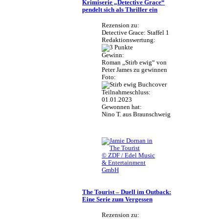
Krimiserie „Detective Grace“
pendelt sich als Thriller ein
Rezension zu:
Detective Grace: Staffel 1
Redaktionswertung:
Gewinn:
Roman „Stirb ewig“ von
Peter James zu gewinnen
Foto:
Teilnahmeschluss:
01.01.2023
Gewonnen hat:
Nino T. aus Braunschweig
© ZDF / Edel Music
& Entertainment
GmbH
The Tourist – Duell im Outback:
Eine Serie zum Vergessen
Rezension zu: