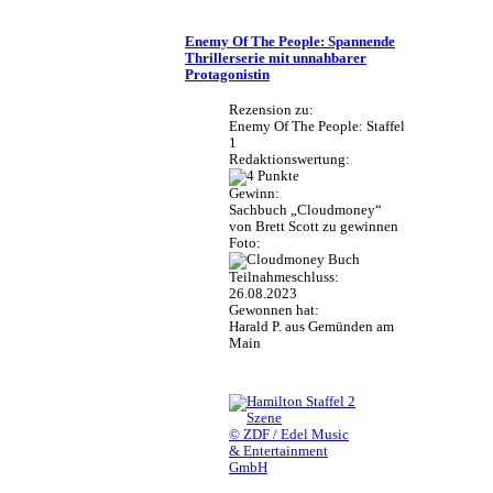
Enemy Of The People: Spannende
Thrillerserie mit unnahbarer
Protagonistin
Rezension zu:
Enemy Of The People: Staffel
1
Redaktionswertung:
Gewinn:
Sachbuch „Cloudmoney“
von Brett Scott zu gewinnen
Foto:
Teilnahmeschluss:
26.08.2023
Gewonnen hat:
Harald P. aus Gemünden am
Main
© ZDF / Edel Music
& Entertainment
GmbH