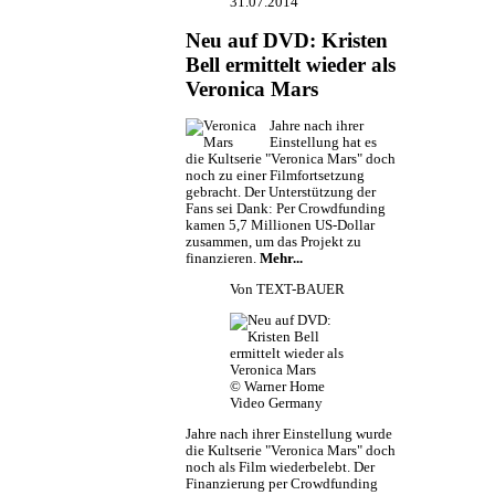
31.07.2014
Neu auf DVD: Kristen
Bell ermittelt wieder als
Veronica Mars
Jahre nach ihrer
Einstellung hat es
die Kultserie "Veronica Mars" doch
noch zu einer Filmfortsetzung
gebracht. Der Unterstützung der
Fans sei Dank: Per Crowdfunding
kamen 5,7 Millionen US-Dollar
zusammen, um das Projekt zu
finanzieren.
Mehr...
Von
TEXT-BAUER
© Warner Home
Video Germany
Jahre nach ihrer Einstellung wurde
die Kultserie "Veronica Mars" doch
noch als Film wiederbelebt. Der
Finanzierung per Crowdfunding