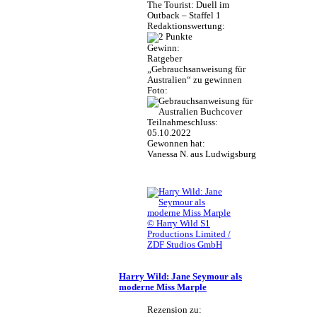
The Tourist: Duell im
Outback – Staffel 1
Redaktionswertung:
Gewinn:
Ratgeber
„Gebrauchsanweisung für
Australien“ zu gewinnen
Foto:
Teilnahmeschluss:
05.10.2022
Gewonnen hat:
Vanessa N. aus Ludwigsburg
© Harry Wild S1
Productions Limited /
ZDF Studios GmbH
Harry Wild: Jane Seymour als
moderne Miss Marple
Rezension zu: