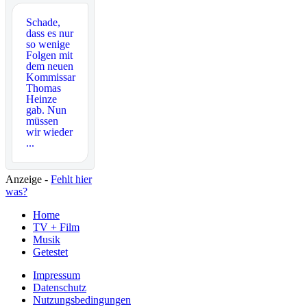
Schade,
dass es nur
so wenige
Folgen mit
dem neuen
Kommissar
Thomas
Heinze
gab. Nun
müssen
wir wieder
...
Anzeige -
Fehlt hier
was?
Home
TV + Film
Musik
Getestet
Impressum
Datenschutz
Nutzungsbedingungen