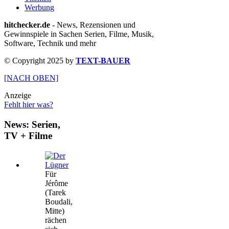
Werbung
hitchecker.de
- News, Rezensionen und
Gewinnspiele in Sachen Serien, Filme, Musik,
Software, Technik und mehr
© Copyright 2025 by
TEXT-BAUER
[NACH OBEN]
Anzeige
Fehlt hier was?
News: Serien,
TV + Filme
Für
Jérôme
(Tarek
Boudali,
Mitte)
rächen