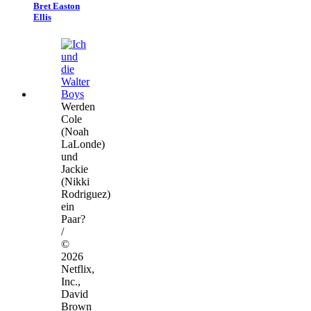
Bret Easton
Ellis
Werden
Cole
(Noah
LaLonde)
und
Jackie
(Nikki
Rodriguez)
ein
Paar?
/
©
2026
Netflix,
Inc.,
David
Brown