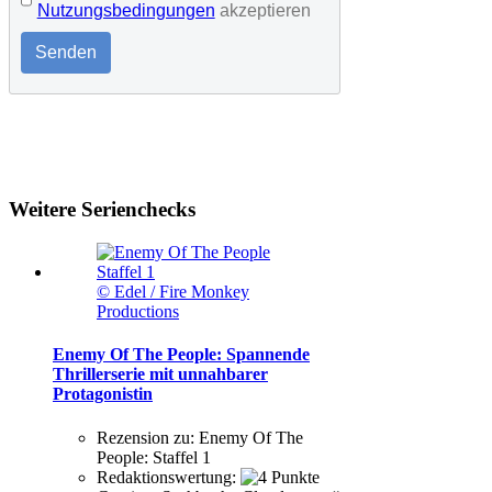
Nutzungsbedingungen
akzeptieren
Senden
Weitere Serienchecks
© Edel / Fire Monkey
Productions
Enemy Of The People: Spannende
Thrillerserie mit unnahbarer
Protagonistin
Rezension zu:
Enemy Of The
People: Staffel 1
Redaktionswertung: