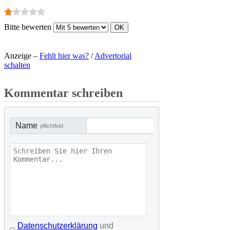
Bitte bewerten
Anzeige –
Fehlt hier was?
/
Advertorial
schalten
Kommentar schreiben
Name
pflichtfeld
Datenschutzerklärung
und