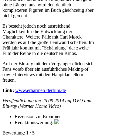
ohne Längen aus, wird den deutlich
komplexeren Figuren im Buch gleichzeitig aber
nicht gerecht.
Es besteht jedoch noch ausreichend
Möglichkeit für die Entwicklung der
Charaktere: Weitere Fälle mit Carl Mørck
werden es auf die große Leinwand schaffen. Im
Frühjahr kommt mit "Schändung" der zweite
Film der Reihe in die deutschen Kinos.
Auf der Blu-ray mit dem Vorgänger dürfen sich
Fans vorab über ein ausführliches Making-of
sowie Interviews mit den Hauptdarstellern
freuen.
Link:
www.erbarmen-derfilm.de
Veröffentlichung am 25.09.2014 auf DVD und
Blu-ray (Warner Home Video)
Rezension zu:
Erbarmen
Redaktionswertung:
Bewertung:
1
/
5