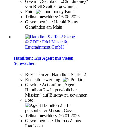
Gewinn:
Sachbuch „Cloudmoney“
von Brett Scott zu gewinnen
Foto:
Teilnahmeschluss:
26.08.2023
Gewonnen hat:
Harald P. aus
Gemünden am Main
© ZDF / Edel Music &
Entertainment GmbH
Hamilton: Ein Agent mit vielen
Schwächen
Rezension zu:
Hamilton: Staffel 2
Redaktionswertung:
Gewinn:
Actionfilm „Agent
Hamilton 2 – In persönlicher
Mission“ auf Blu-ray zu gewinnen
Foto:
Teilnahmeschluss:
26.01.2023
Gewonnen hat:
Thomas Z. aus
Ingolstadt