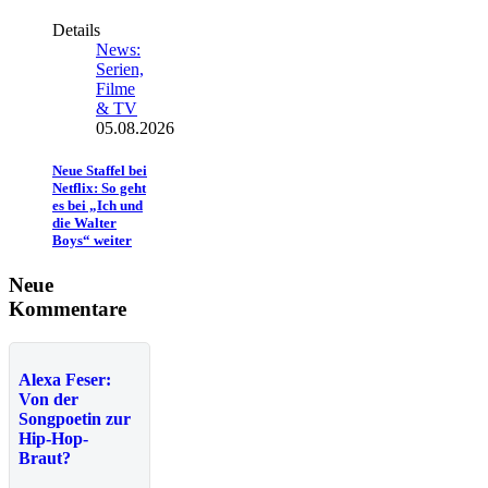
Details
News:
Serien,
Filme
& TV
05.08.2026
Neue Staffel bei
Netflix: So geht
es bei „Ich und
die Walter
Boys“ weiter
Neue
Kommentare
Alexa Feser:
Von der
Songpoetin zur
Hip-Hop-
Braut?