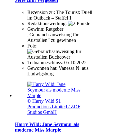
Serie zum Vergessen
Rezension zu:
The Tourist: Duell
im Outback – Staffel 1
Redaktionswertung:
Gewinn:
Ratgeber
„Gebrauchsanweisung für
Australien“ zu gewinnen
Foto:
Teilnahmeschluss:
05.10.2022
Gewonnen hat:
Vanessa N. aus
Ludwigsburg
© Harry Wild S1
Productions Limited / ZDF
Studios GmbH
Harry Wild: Jane Seymour als
moderne Miss Marple