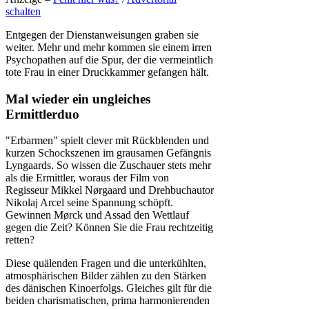
schalten
Entgegen der Dienstanweisungen graben sie
weiter. Mehr und mehr kommen sie einem irren
Psychopathen auf die Spur, der die vermeintlich
tote Frau in einer Druckkammer gefangen hält.
Mal wieder ein ungleiches
Ermittlerduo
"Erbarmen" spielt clever mit Rückblenden und
kurzen Schockszenen im grausamen Gefängnis
Lyngaards. So wissen die Zuschauer stets mehr
als die Ermittler, woraus der Film von
Regisseur Mikkel Nørgaard und Drehbuchautor
Nikolaj Arcel seine Spannung schöpft.
Gewinnen Mørck und Assad den Wettlauf
gegen die Zeit? Können Sie die Frau rechtzeitig
retten?
Diese quälenden Fragen und die unterkühlten,
atmosphärischen Bilder zählen zu den Stärken
des dänischen Kinoerfolgs. Gleiches gilt für die
beiden charismatischen, prima harmonierenden