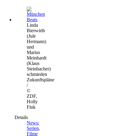
Linda
Bierwirth
(Jule
Hermann)
und
Marius
Meinhardt
(Klaus
Steinbacher)
schmieden
Zukunftspläne
/
©
ZDF,
Holly
Fink
Details
News:
Serien,
Filme