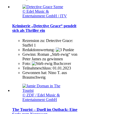
© Edel Music &
Entertainment GmbH / ITV
Krimiserie „Detective Grace“ pendelt
sich als Thriller ein
Rezension zu:
Detective Grace:
Staffel 1
Redaktionswertung:
Gewinn:
Roman „Stirb ewig“ von
Peter James zu gewinnen
Foto:
Teilnahmeschluss:
01.01.2023
Gewonnen hat:
Nino T. aus
Braunschweig
© ZDF / Edel Music &
Entertainment GmbH
The Tourist – Duell im Outback: Eine