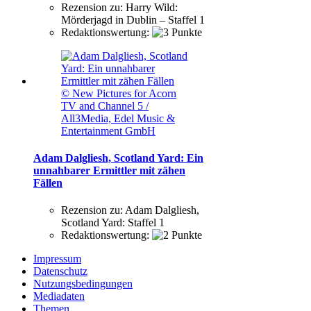
Rezension zu:
Harry Wild:
Mörderjagd in Dublin – Staffel 1
Redaktionswertung:
© New Pictures for Acorn
TV and Channel 5 /
All3Media, Edel Music &
Entertainment GmbH
Adam Dalgliesh, Scotland Yard: Ein
unnahbarer Ermittler mit zähen
Fällen
Rezension zu:
Adam Dalgliesh,
Scotland Yard: Staffel 1
Redaktionswertung:
Impressum
Datenschutz
Nutzungsbedingungen
Mediadaten
Themen