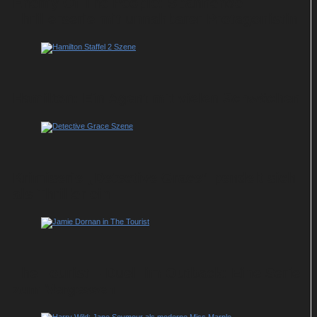
Enemy Of The People: Spannende
Thrillerserie mit unnahbarer Protagonistin
Hamilton: Ein Agent mit vielen Schwächen
Krimiserie „Detective Grace“ pendelt sich
als Thriller ein
The Tourist – Duell im Outback: Eine Serie
zum Vergessen