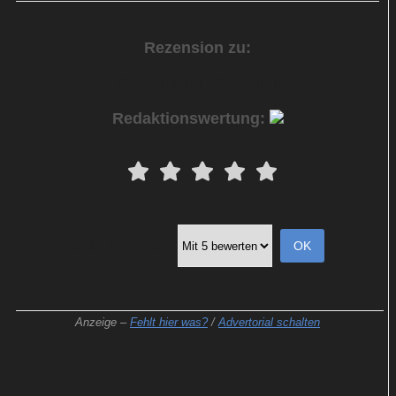
Rezension zu:
Doctor Who - Der Film
Redaktionswertung:
Bitte bewerten
Anzeige –
Fehlt hier was?
/
Advertorial schalten