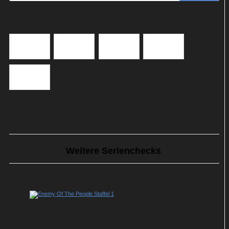
Weitere Serienchecks