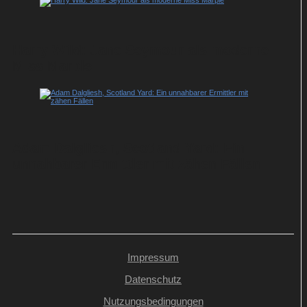
Harry Wild: Jane Seymour als moderne
Miss Marple
Adam Dalgliesh, Scotland Yard: Ein
unnahbarer Ermittler mit zähen Fällen
Impressum
Datenschutz
Nutzungsbedingungen