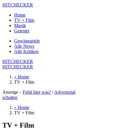
HITCHECKER
Home
TV + Film
Musik
Getestet
Gewinnspiele
Alle News
Alle Kritiken
HITCHECKER
HITCHECKER
» Home
TV + Film
Anzeige –
Fehlt hier was?
/
Advertorial
schalten
» Home
TV + Film
TV + Film