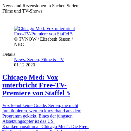
News und Rezensionen in Sachen Serien,
Filme und TV-Shows
© TVNOW / Elizabeth Sisson /
NBC
Details
News: Serien, Filme & TV
01.12.2020
Chicago Med: Vox
unterbricht Free-TV-
Premiere von Staffel 5
Vox kennt keine Gnade: Serien, die nicht
funktionieren, werden kurzerhand aus dem
Programm gekickt. Eines der jüngsten
Absetzungsopfer ist das US-
Krankenhausdrama "Chicago Med". Die Free-