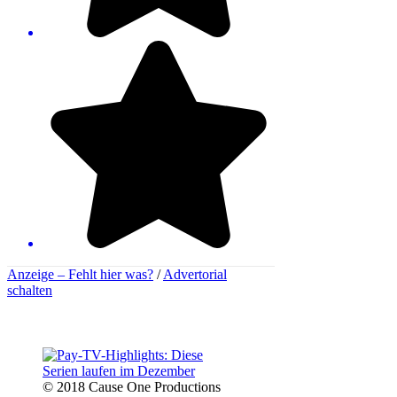
Anzeige –
Fehlt hier was?
/
Advertorial
schalten
© 2018 Cause One Productions