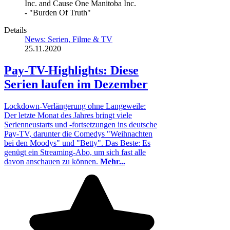
Inc. and Cause One Manitoba Inc.
- "Burden Of Truth"
Details
News: Serien, Filme & TV
25.11.2020
Pay-TV-Highlights: Diese
Serien laufen im Dezember
Lockdown-Verlängerung ohne Langeweile:
Der letzte Monat des Jahres bringt viele
Serienneustarts und -fortsetzungen ins deutsche
Pay-TV, darunter die Comedys "Weihnachten
bei den Moodys" und "Betty". Das Beste: Es
genügt ein Streaming-Abo, um sich fast alle
davon anschauen zu können.
Mehr...