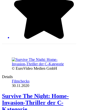
© EuroVideo Medien GmbH
Details
Filmchecks
30.11.2020
Survive The Night: Home-
Invasion-Thriller der C-
Kategorie