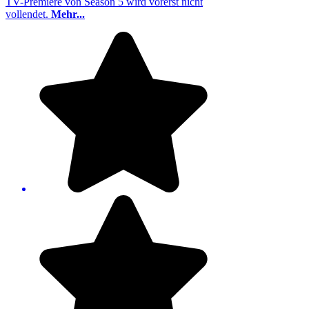
TV-Premiere von Season 5 wird vorerst nicht
vollendet.
Mehr...