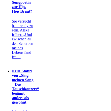
Songpoetin
zur Hip-
Hop-Braut?
Sie versucht
halt trendy zu
sein. Alexa
früher: „Und
zwischen all
den Scherben
meines
Lebens fand
ich ...
Neue Staffel
von „Sing
meinen Song
– Das
Tauschkonzert“
beginnt
anders als
gewohnt