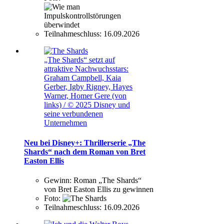
Teilnahmeschluss:
16.09.2026
„The Shards“ setzt auf
attraktive Nachwuchsstars:
Graham Campbell, Kaia
Gerber, Igby Rigney, Hayes
Warner, Homer Gere (von
links) / © 2025 Disney und
seine verbundenen
Unternehmen
Neu bei Disney+: Thrillerserie „The
Shards“ nach dem Roman von Bret
Easton Ellis
Gewinn:
Roman „The Shards“
von Bret Easton Ellis zu gewinnen
Foto:
Teilnahmeschluss:
16.09.2026