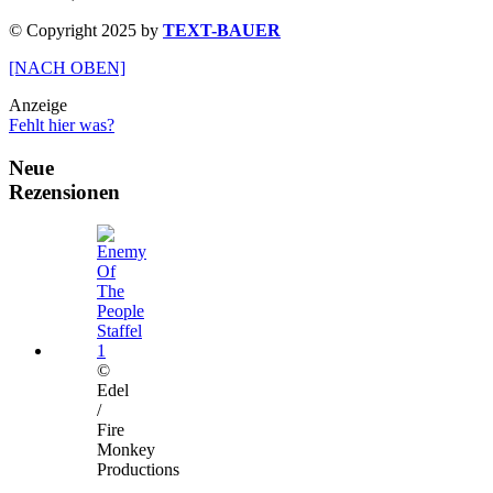
© Copyright 2025 by
TEXT-BAUER
[NACH OBEN]
Anzeige
Fehlt hier was?
Neue
Rezensionen
©
Edel
/
Fire
Monkey
Productions