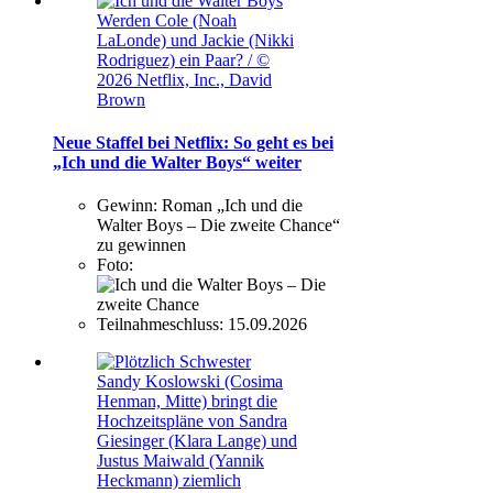
Werden Cole (Noah
LaLonde) und Jackie (Nikki
Rodriguez) ein Paar? / ©
2026 Netflix, Inc., David
Brown
Neue Staffel bei Netflix: So geht es bei
„Ich und die Walter Boys“ weiter
Gewinn:
Roman „Ich und die
Walter Boys – Die zweite Chance“
zu gewinnen
Foto:
Teilnahmeschluss:
15.09.2026
Sandy Koslowski (Cosima
Henman, Mitte) bringt die
Hochzeitspläne von Sandra
Giesinger (Klara Lange) und
Justus Maiwald (Yannik
Heckmann) ziemlich