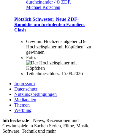
durcheinander / © ZDF,
Michael Kötschau
Plötzlich Schwester: Neue ZDF-
Komödie um turbulenten Familien-
Clash
Gewinn:
Hochzeitsratgeber „Der
Hochzeitsplaner mit Köpfchen“ zu
gewinnen
Foto:
Teilnahmeschluss:
15.09.2026
Impressum
Datenschutz
Nutzungsbedingungen
Mediadaten
Themen
Werbung
hitchecker.de
- News, Rezensionen und
Gewinnspiele in Sachen Serien, Filme, Musik,
Software, Technik und mehr