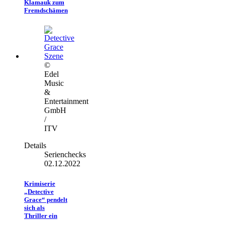
Klamauk zum
Fremdschämen
©
Edel
Music
&
Entertainment
GmbH
/
ITV
Details
Serienchecks
02.12.2022
Krimiserie
„Detective
Grace“ pendelt
sich als
Thriller ein