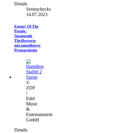
Details
Serienchecks
14.07.2023
Enemy Of The
People:
Spannende
Thrillerserie
mit unnahbarer
Protagonistin
©
ZDF
/
Edel
Music
&
Entertainment
GmbH
Details