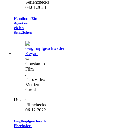
Serienchecks
04.01.2023
Hamilton: Ein
Agent mit
vielen
Schwächen
©
Constantin
Film
/
EuroVideo
Medien
GmbH
Details
Filmchecks
06.12.2022
Guglhupfgeschwader:
Eberhofer-