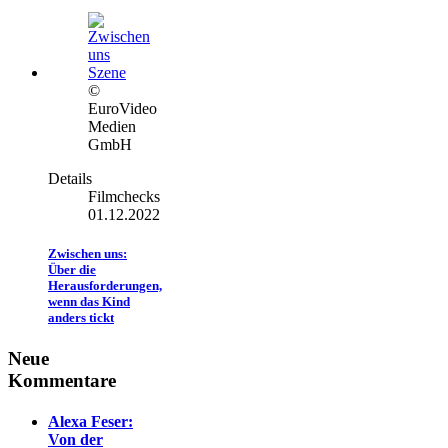
©
EuroVideo
Medien
GmbH
Details
Filmchecks
01.12.2022
Zwischen uns:
Über die
Herausforderungen,
wenn das Kind
anders tickt
Neue
Kommentare
Alexa Feser:
Von der