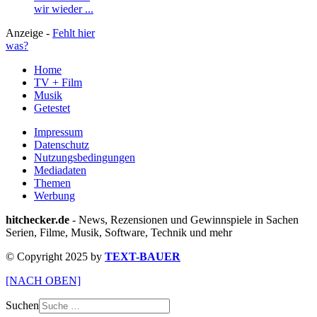
wir wieder ...
Anzeige -
Fehlt hier
was?
Home
TV + Film
Musik
Getestet
Impressum
Datenschutz
Nutzungsbedingungen
Mediadaten
Themen
Werbung
hitchecker.de
- News, Rezensionen und Gewinnspiele in Sachen
Serien, Filme, Musik, Software, Technik und mehr
© Copyright 2025 by
TEXT-BAUER
[NACH OBEN]
Suchen