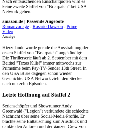
Nach enttäuschenden Einschaltquoten wird es
keine zweite Staffel von "Briarpatch" bei USA
Network geben.
amazon.de | Passende Angebote
Romanvorlage
-
Rosario Dawson
-
Prime
Video
Anzeige
Hierzulande wurde gerade die Ausstrahlung der
ersten Staffel von "Briarpatch" angekündigt:
Die Thrillerserie läuft ab 2. September mit dem
Beititel "Texas Kills!" immer mittwochs zur
Primetime beim Pay-TV-Sender 13th Street. In
den USA ist sie dagegen schon wieder
Geschichte: USA Network zieht den Stecker
nach nur zehn Episoden.
Letzte Hoffnung auf Staffel 2
Serienschöpfer und Showrunner Andy
Greenwald ("Legion") verkündete die schlechte
Nachricht über seine Social-Media-Profile. Er
brachte seine Enttäuschung zum Ausdruck und
dankte den Autoren und der ganzen Crew von