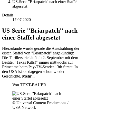
US-Serie ''Briarpatch'' nach einer Staffel
abgesetzt
Details
17.07.2020
US-Serie ''Briarpatch'' nach
einer Staffel abgesetzt
Hierzulande wurde gerade die Ausstrahlung der
ersten Staffel von "Briarpatch" angekündigt:
Die Thrillerserie läuft ab 2. September mit dem
Beititel "Texas Kills!" immer mittwochs zur
Primetime beim Pay-TV-Sender 13th Street. In
den USA ist sie dagegen schon wieder
Geschichte.
Mehr...
Von
TEXT-BAUER
© Universal Content Productions /
USA Network