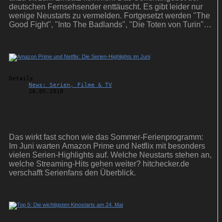
deutschen Fernsehsender enttäuscht. Es gibt leider nur
wenige Neustarts zu vermelden. Fortgesetzt werden "The
Good Fight", "Into The Badlands", "Die Toten von Turin"
und "Shooter".
Details
News: Serien, Filme & TV
26.05.2018
Amazon Prime und Netflix: Die Serien-
Highlights im Juni
Das wirkt fast schon wie das Sommer-Ferienprogramm:
Im Juni warten Amazon Prime und Netflix mit besonders
vielen Serien-Highlights auf. Welche Neustarts stehen an,
welche Streaming-Hits gehen weiter? hitchecker.de
verschafft Serienfans den Überblick.