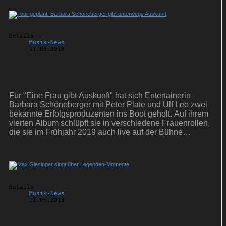
Details
Musik-News
11.05.2018
Tour geplant: Barbara Schöneberger gibt
unterwegs Auskunft
Für "Eine Frau gibt Auskunft" hat sich Entertainerin
Barbara Schöneberger mit Peter Plate und Ulf Leo zwei
bekannte Erfolgsproduzenten ins Boot geholt. Auf ihrem
vierten Album schlüpft sie in verschiedene Frauenrollen,
die sie im Frühjahr 2019 auch live auf der Bühne
präsentieren wird.
Details
Musik-News
11.05.2018
Max Giesinger singt über Legenden-