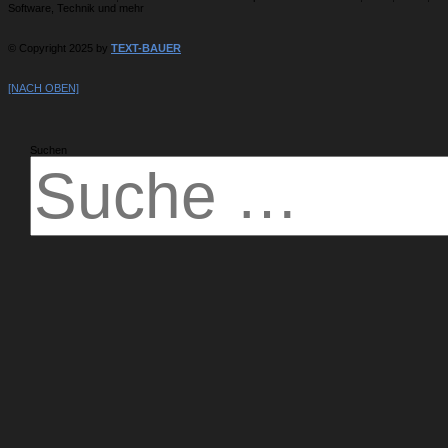
Software, Technik und mehr
© Copyright 2025 by
TEXT-BAUER
[NACH OBEN]
Suchen