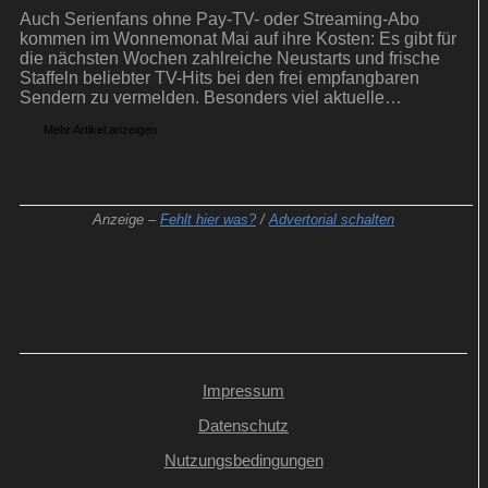
Auch Serienfans ohne Pay-TV- oder Streaming-Abo
kommen im Wonnemonat Mai auf ihre Kosten: Es gibt für
die nächsten Wochen zahlreiche Neustarts und frische
Staffeln beliebter TV-Hits bei den frei empfangbaren
Sendern zu vermelden. Besonders viel aktuelle
Serienkost bietet die ProSiebenSat.1-Gruppe.
Mehr Artikel anzeigen
Anzeige –
Fehlt hier was?
/
Advertorial schalten
Impressum
Datenschutz
Nutzungsbedingungen