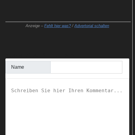
Anzeige –
Fehlt hier was?
/
Advertorial schalten
KOMMENTAR SCHREIBEN
Name