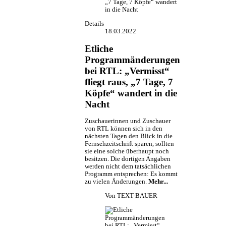
„7 Tage, 7 Köpfe“ wandert
in die Nacht
Details
18.03.2022
Etliche
Programmänderungen
bei RTL: „Vermisst“
fliegt raus, „7 Tage, 7
Köpfe“ wandert in die
Nacht
Zuschauerinnen und Zuschauer
von RTL können sich in den
nächsten Tagen den Blick in die
Fernsehzeitschrift sparen, sollten
sie eine solche überhaupt noch
besitzen. Die dortigen Angaben
werden nicht dem tatsächlichen
Programm entsprechen: Es kommt
zu vielen Änderungen.
Mehr...
Von
TEXT-BAUER