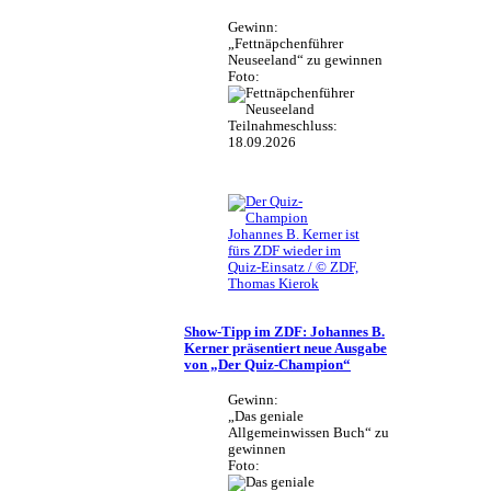
Gewinn:
„Fettnäpchenführer
Neuseeland“ zu gewinnen
Foto:
Teilnahmeschluss:
18.09.2026
Johannes B. Kerner ist
fürs ZDF wieder im
Quiz-Einsatz / © ZDF,
Thomas Kierok
Show-Tipp im ZDF: Johannes B.
Kerner präsentiert neue Ausgabe
von „Der Quiz-Champion“
Gewinn:
„Das geniale
Allgemeinwissen Buch“ zu
gewinnen
Foto: