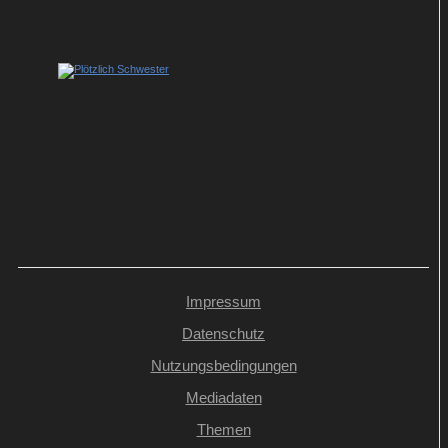
Neue Staffel bei Netflix: So geht es bei
„Ich und die Walter Boys“ weiter
Plötzlich Schwester: Neue ZDF-Komödie
um turbulenten Familien-Clash
Impressum
Datenschutz
Nutzungsbedingungen
Mediadaten
Themen