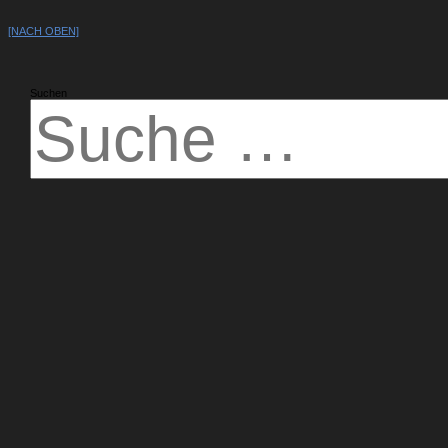
[NACH OBEN]
Suchen