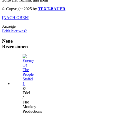
Software, Technik und mehr
© Copyright 2025 by
TEXT-BAUER
[NACH OBEN]
Anzeige
Fehlt hier was?
Neue
Rezensionen
©
Edel
/
Fire
Monkey
Productions