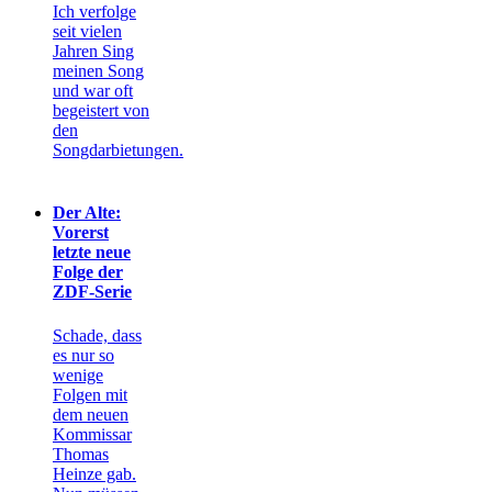
Ich verfolge
seit vielen
Jahren Sing
meinen Song
und war oft
begeistert von
den
Songdarbietungen.
Der Alte:
Vorerst
letzte neue
Folge der
ZDF-Serie
Schade, dass
es nur so
wenige
Folgen mit
dem neuen
Kommissar
Thomas
Heinze gab.