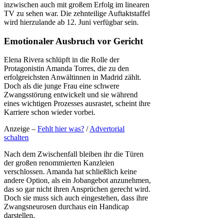
inzwischen auch mit großem Erfolg im linearen
TV zu sehen war. Die zehnteilige Auftaktstaffel
wird hierzulande ab 12. Juni verfügbar sein.
Emotionaler Ausbruch vor Gericht
Elena Rivera schlüpft in die Rolle der
Protagonistin Amanda Torres, die zu den
erfolgreichsten Anwältinnen in Madrid zählt.
Doch als die junge Frau eine schwere
Zwangsstörung entwickelt und sie während
eines wichtigen Prozesses ausrastet, scheint ihre
Karriere schon wieder vorbei.
Anzeige –
Fehlt hier was?
/
Advertorial
schalten
Nach dem Zwischenfall bleiben ihr die Türen
der großen renommierten Kanzleien
verschlossen. Amanda hat schließlich keine
andere Option, als ein Jobangebot anzunehmen,
das so gar nicht ihren Ansprüchen gerecht wird.
Doch sie muss sich auch eingestehen, dass ihre
Zwangsneurosen durchaus ein Handicap
darstellen.