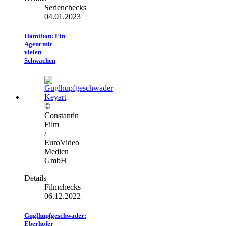
Serienchecks
04.01.2023
Hamilton: Ein
Agent mit
vielen
Schwächen
©
Constantin
Film
/
EuroVideo
Medien
GmbH
Details
Filmchecks
06.12.2022
Guglhupfgeschwader:
Eberhofer-