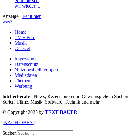
Nun müssen
wir wieder ...
Anzeige -
Fehlt hier
was?
Home
TV + Film
Musik
Getestet
Impressum
Datenschutz
Nutzungsbedingungen
Mediadaten
Themen
Werbung
hitchecker.de
- News, Rezensionen und Gewinnspiele in Sachen
Serien, Filme, Musik, Software, Technik und mehr
© Copyright 2025 by
TEXT-BAUER
[NACH OBEN]
Suchen