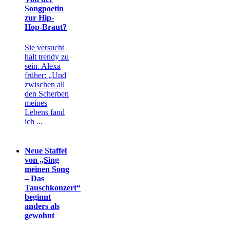
Songpoetin
zur Hip-
Hop-Braut?
Sie versucht
halt trendy zu
sein. Alexa
früher: „Und
zwischen all
den Scherben
meines
Lebens fand
ich ...
Neue Staffel
von „Sing
meinen Song
– Das
Tauschkonzert“
beginnt
anders als
gewohnt