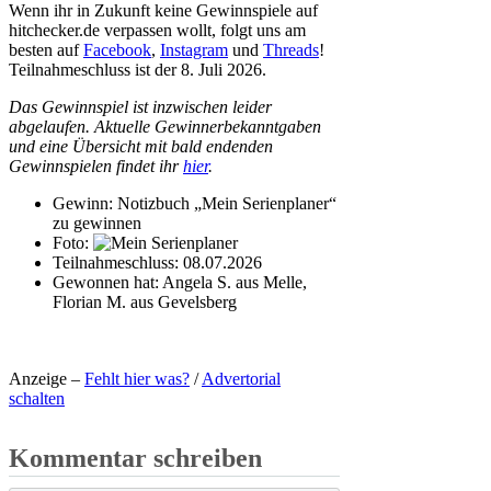
Wenn ihr in Zukunft keine Gewinnspiele auf
hitchecker.de verpassen wollt, folgt uns am
besten auf
Facebook
,
Instagram
und
Threads
!
Teilnahmeschluss ist der 8. Juli 2026.
Das Gewinnspiel ist inzwischen leider
abgelaufen. Aktuelle Gewinnerbekanntgaben
und eine Übersicht mit bald endenden
Gewinnspielen findet ihr
hier
.
Gewinn:
Notizbuch „Mein Serienplaner“
zu gewinnen
Foto:
Teilnahmeschluss:
08.07.2026
Gewonnen hat:
Angela S. aus Melle,
Florian M. aus Gevelsberg
Anzeige –
Fehlt hier was?
/
Advertorial
schalten
Kommentar schreiben