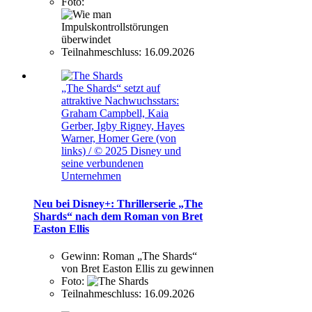
Foto:
Teilnahmeschluss:
16.09.2026
„The Shards“ setzt auf
attraktive Nachwuchsstars:
Graham Campbell, Kaia
Gerber, Igby Rigney, Hayes
Warner, Homer Gere (von
links) / © 2025 Disney und
seine verbundenen
Unternehmen
Neu bei Disney+: Thrillerserie „The
Shards“ nach dem Roman von Bret
Easton Ellis
Gewinn:
Roman „The Shards“
von Bret Easton Ellis zu gewinnen
Foto:
Teilnahmeschluss:
16.09.2026