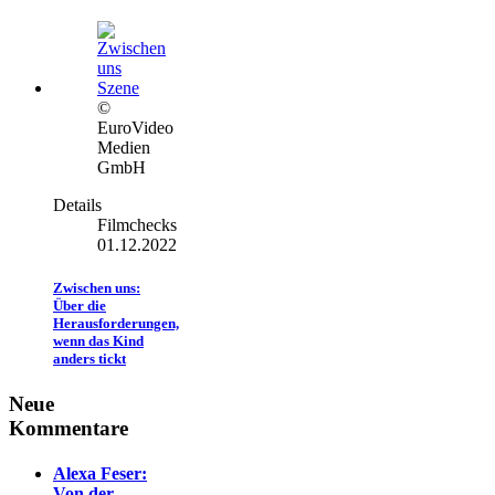
©
EuroVideo
Medien
GmbH
Details
Filmchecks
01.12.2022
Zwischen uns:
Über die
Herausforderungen,
wenn das Kind
anders tickt
Neue
Kommentare
Alexa Feser:
Von der