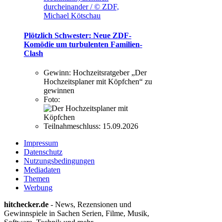
durcheinander / © ZDF,
Michael Kötschau
Plötzlich Schwester: Neue ZDF-
Komödie um turbulenten Familien-
Clash
Gewinn:
Hochzeitsratgeber „Der
Hochzeitsplaner mit Köpfchen“ zu
gewinnen
Foto:
Teilnahmeschluss:
15.09.2026
Impressum
Datenschutz
Nutzungsbedingungen
Mediadaten
Themen
Werbung
hitchecker.de
- News, Rezensionen und
Gewinnspiele in Sachen Serien, Filme, Musik,