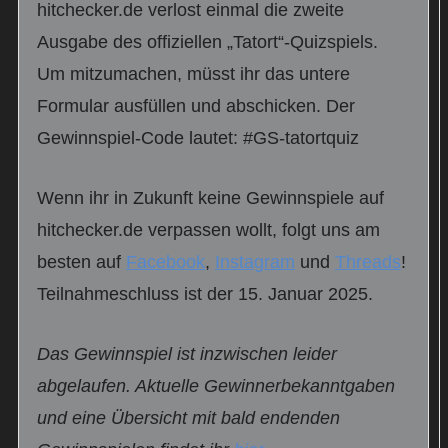
hitchecker.de verlost einmal die zweite
Ausgabe des offiziellen „Tatort“-Quizspiels.
Um mitzumachen, müsst ihr das untere
Formular ausfüllen und abschicken. Der
Gewinnspiel-Code lautet: #GS-tatortquiz
Wenn ihr in Zukunft keine Gewinnspiele auf
hitchecker.de verpassen wollt, folgt uns am
besten auf
Facebook
,
Instagram
und
Threads
!
Teilnahmeschluss ist der 15. Januar 2025.
Das Gewinnspiel ist inzwischen leider
abgelaufen. Aktuelle Gewinnerbekanntgaben
und eine Übersicht mit bald endenden