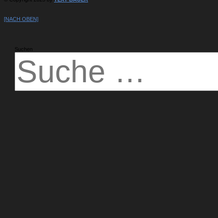
[NACH OBEN]
Suchen