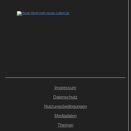
Streaming-Premiere
Heute fängt mein neues Leben an: Julia
Jäger spielt verzweifelte Kleptomanin in
ARD-Komödie
Impressum
Datenschutz
Nutzungsbedingungen
Mediadaten
Themen