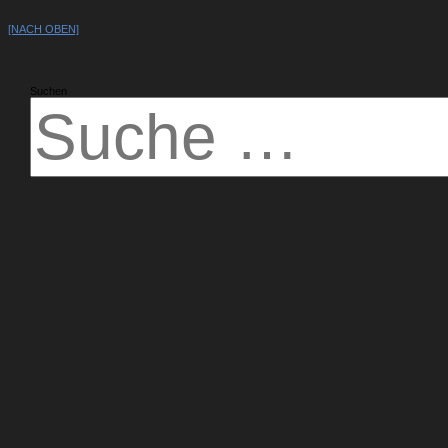
[NACH OBEN]
Suchen