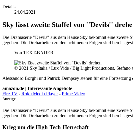
Details
24.04.2021
Sky lässt zweite Staffel von ''Devils'' dreh
Die Dramaserie "Devils" aus dem Hause Sky bekommt eine zweite Staf
gegeben. Die Dreharbeiten zu den acht neuen Folgen sind bereits gest
Von
TEXT-BAUER
© 2021 Sky Italia / Lux Vide / Big Light Productions, Stefano
Alessandro Borghi und Patrick Dempsey stehen für eine Fortsetzung
amazon.de | Interessante Angebote
Fire TV
-
Roku Media Player
-
Prime Video
Anzeige
Die Dramaserie "Devils" aus dem Hause Sky bekommt eine zweite Staf
gegeben. Die Dreharbeiten zu den acht neuen Folgen sind bereits gest
Krieg um die High-Tech-Herrschaft