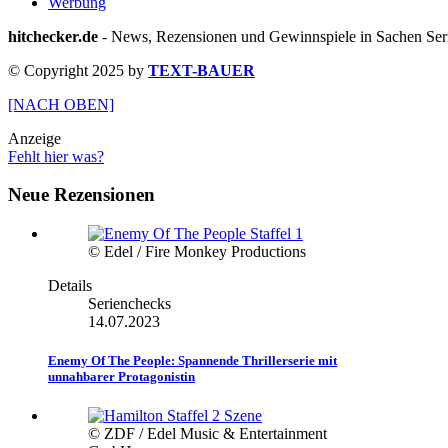
Werbung
hitchecker.de
- News, Rezensionen und Gewinnspiele in Sachen Seri
© Copyright 2025 by
TEXT-BAUER
[NACH OBEN]
Anzeige
Fehlt hier was?
Neue Rezensionen
© Edel / Fire Monkey Productions
Details
Serienchecks
14.07.2023
Enemy Of The People: Spannende Thrillerserie mit
unnahbarer Protagonistin
© ZDF / Edel Music & Entertainment