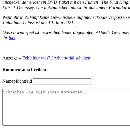
hitchecker.de verlost ein DVD-Paket mit den Filmen "The First Kin
Patrick Dempsey. Um mitzumachen, müsst ihr das untere Formular au
Wenn ihr in Zukunft keine Gewinnspiele auf hitchecker.de verpassen w
Teilnahmeschluss ist der 10. Juni 2021.
Das Gewinnspiel ist inzwischen leider abgelaufen. Aktuelle Gewinne
ihr
hier
.
Anzeige –
Fehlt hier was?
/
Advertorial schalten
Kommentar schreiben
Name
pflichtfeld