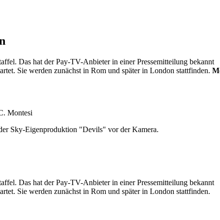
en
fel. Das hat der Pay-TV-Anbieter in einer Pressemitteilung bekannt
artet. Sie werden zunächst in Rom und später in London stattfinden.
Me
 C. Montesi
 der Sky-Eigenproduktion "Devils" vor der Kamera.
fel. Das hat der Pay-TV-Anbieter in einer Pressemitteilung bekannt
artet. Sie werden zunächst in Rom und später in London stattfinden.