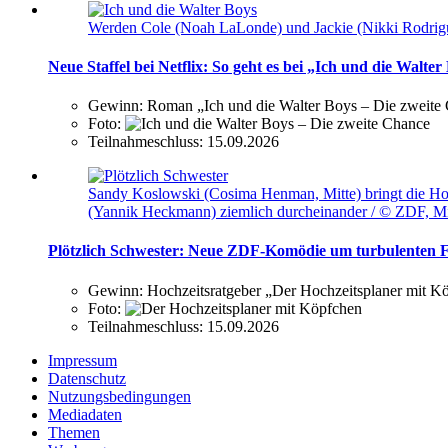
Werden Cole (Noah LaLonde) und Jackie (Nikki Rodrigue
Neue Staffel bei Netflix: So geht es bei „Ich und die Walter
Gewinn:
Roman „Ich und die Walter Boys – Die zweite
Foto:
Teilnahmeschluss:
15.09.2026
Sandy Koslowski (Cosima Henman, Mitte) bringt die Ho
(Yannik Heckmann) ziemlich durcheinander / © ZDF, M
Plötzlich Schwester: Neue ZDF-Komödie um turbulenten F
Gewinn:
Hochzeitsratgeber „Der Hochzeitsplaner mit 
Foto:
Teilnahmeschluss:
15.09.2026
Impressum
Datenschutz
Nutzungsbedingungen
Mediadaten
Themen