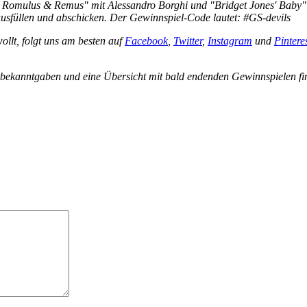
g: Romulus & Remus" mit Alessandro Borghi und "Bridget Jones' Baby"
sfüllen und abschicken. Der Gewinnspiel-Code lautet: #GS-devils
ollt, folgt uns am besten auf
Facebook
,
Twitter
,
Instagram
und
Pintere
rbekanntgaben und eine Übersicht mit bald endenden Gewinnspielen fi