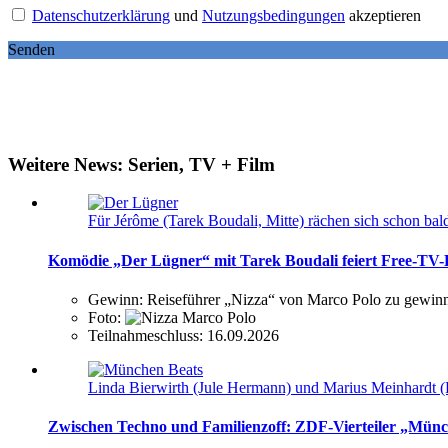
Datenschutzerklärung
und
Nutzungsbedingungen
akzeptieren
Senden
Weitere News: Serien, TV + Film
Für Jérôme (Tarek Boudali, Mitte) rächen sich schon ba
Komödie „Der Lügner“ mit Tarek Boudali feiert Free-TV-
Gewinn:
Reiseführer „Nizza“ von Marco Polo zu gewin
Foto:
Teilnahmeschluss:
16.09.2026
Linda Bierwirth (Jule Hermann) und Marius Meinhardt (
Zwischen Techno und Familienzoff: ZDF-Vierteiler „Münch