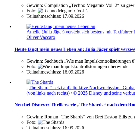
Gewinn:
Compilation „Techno Megamix Vol. 2“ zu gew
Foto:
Teilnahmeschluss:
17.09.2026
Amelie (Julia Jäger) versteht sich bestens mit Taxifa
Oliver Vaccaro
Heute fängt mein neues Leben an: Julia Jäger spielt verz
Gewinn:
Sachbuch „Wie man Impulskontrollstörungen ü
Foto:
Teilnahmeschluss:
16.09.2026
„The Shards“ setzt auf attraktive Nachwuchsstars: Gra
(von links nach rechts) / © 2025 Disney und seine ver
Neu bei Disney+: Thrillerserie „The Shards“ nach dem Ro
Gewinn:
Roman „The Shards“ von Bret Easton Ellis zu
Foto:
Teilnahmeschluss:
16.09.2026