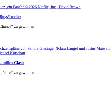
z) ein Paar? / © 2026 Netflix, Inc., David Brown
 Boys“ weiter
 Chance“ zu gewinnen
chzeitspläne von Sandra Giesinger (Klara Lange) und Justus Maiwald
ichael Kötschau
amilien-Clash
Köpfchen“ zu gewinnen