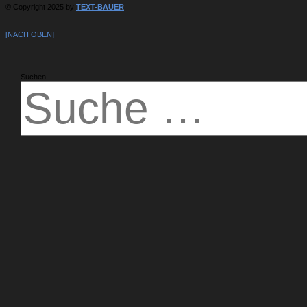
© Copyright 2025 by
TEXT-BAUER
[NACH OBEN]
Suchen