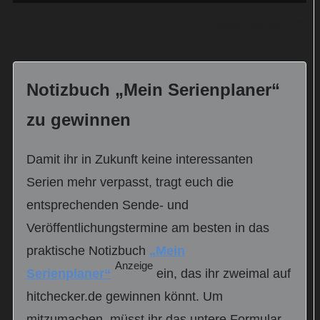
Quelle:
YouTube / ITV
Notizbuch „Mein Serienplaner“
zu gewinnen
Damit ihr in Zukunft keine interessanten
Serien mehr verpasst, tragt euch die
entsprechenden Sende- und
Veröffentlichungstermine am besten in das
praktische Notizbuch
„Mein
Anzeige
Serienplaner“
ein, das ihr zweimal auf
hitchecker.de gewinnen könnt. Um
mitzumachen, müsst ihr das untere Formular