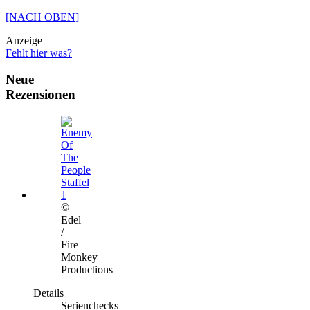
[NACH OBEN]
Anzeige
Fehlt hier was?
Neue
Rezensionen
©
Edel
/
Fire
Monkey
Productions
Details
Serienchecks