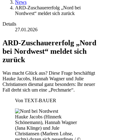
News
ARD-Zuschauererfolg „Nord bei
Nordwest“ meldet sich zurück
Details
27.01.2026
ARD-Zuschauererfolg „Nord
bei Nordwest“ meldet sich
zurück
Was macht Glück aus? Diese Frage beschäftigt
Hauke Jacobs, Hannah Wagner und Julie
Christiansen diesmal ganz besonders: Ihr neuer
Fall dreht sich um eine „Pechmarie“.
Von
TEXT-BAUER
Hauke Jacobs (Hinnerk
Schönemann), Hannah Wagner
(Jana Klinge) und Jule
Christiansen (Marleen Lohse,
rechts) duzen sich neuerdings / ©