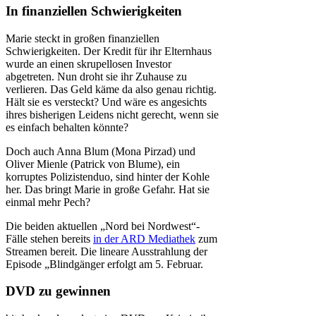
In finanziellen Schwierigkeiten
Marie steckt in großen finanziellen
Schwierigkeiten. Der Kredit für ihr Elternhaus
wurde an einen skrupellosen Investor
abgetreten. Nun droht sie ihr Zuhause zu
verlieren. Das Geld käme da also genau richtig.
Hält sie es versteckt? Und wäre es angesichts
ihres bisherigen Leidens nicht gerecht, wenn sie
es einfach behalten könnte?
Doch auch Anna Blum (Mona Pirzad) und
Oliver Mienle (Patrick von Blume), ein
korruptes Polizistenduo, sind hinter der Kohle
her. Das bringt Marie in große Gefahr. Hat sie
einmal mehr Pech?
Die beiden aktuellen „Nord bei Nordwest“-
Fälle stehen bereits
in der ARD Mediathek
zum
Streamen bereit. Die lineare Ausstrahlung der
Episode „Blindgänger erfolgt am 5. Februar.
DVD zu gewinnen