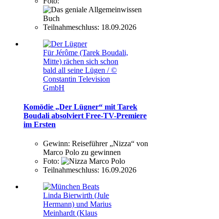
Foto:
Teilnahmeschluss:
18.09.2026
Für Jérôme (Tarek Boudali,
Mitte) rächen sich schon
bald all seine Lügen / ©
Constantin Television
GmbH
Komödie „Der Lügner“ mit Tarek
Boudali absolviert Free-TV-Premiere
im Ersten
Gewinn:
Reiseführer „Nizza“ von
Marco Polo zu gewinnen
Foto:
Teilnahmeschluss:
16.09.2026
Linda Bierwirth (Jule
Hermann) und Marius
Meinhardt (Klaus