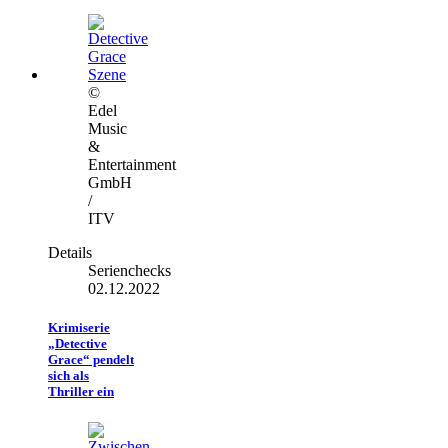
©
Edel
Music
&
Entertainment
GmbH
/
ITV
Details
Serienchecks
02.12.2022
Krimiserie
„Detective
Grace“ pendelt
sich als
Thriller ein