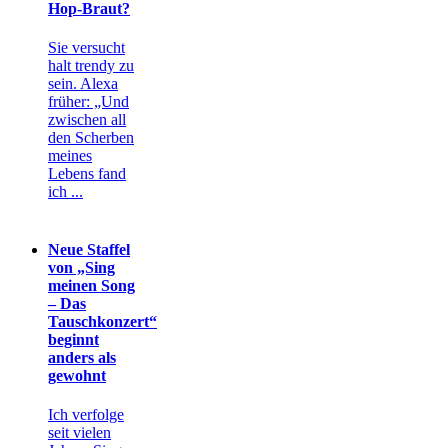
Hop-Braut?
Sie versucht
halt trendy zu
sein. Alexa
früher: „Und
zwischen all
den Scherben
meines
Lebens fand
ich ...
Neue Staffel
von „Sing
meinen Song
– Das
Tauschkonzert“
beginnt
anders als
gewohnt
Ich verfolge
seit vielen