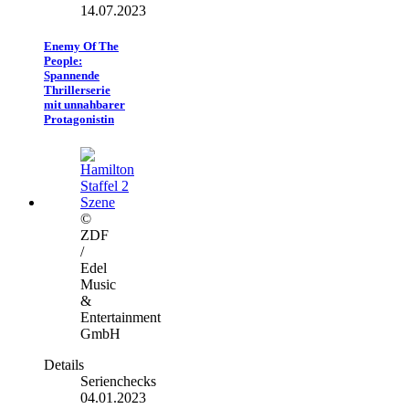
14.07.2023
Enemy Of The
People:
Spannende
Thrillerserie
mit unnahbarer
Protagonistin
©
ZDF
/
Edel
Music
&
Entertainment
GmbH
Details
Serienchecks
04.01.2023