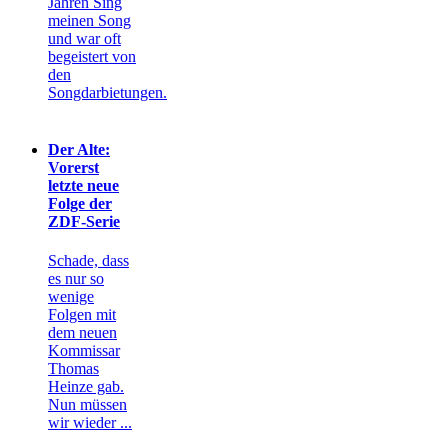
Jahren Sing
meinen Song
und war oft
begeistert von
den
Songdarbietungen.
Der Alte:
Vorerst
letzte neue
Folge der
ZDF-Serie
Schade, dass
es nur so
wenige
Folgen mit
dem neuen
Kommissar
Thomas
Heinze gab.
Nun müssen
wir wieder ...