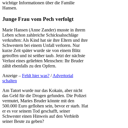
wichtige Informationen über die Familie
Hansen.
Junge Frau vom Pech verfolgt
Marie Hansen (Anne Zander) musste in ihrem
Leben schon zahlreiche Schicksalsschläge
verkraften: Als Kind hat sie ihre Eltern und ihre
Schwestern bei einem Unfall verloren. Nur
kurze Zeit später wurde sie von einem Blitz
getroffen und ist seither taub. Jetzt der nächste
Verlust eines geliebten Menschen: Ihr Bruder
zählt ebenfalls zu den Opfern.
Anzeige –
Fehlt hier was?
/
Advertorial
schalten
Am Tatort wurde nur das Kokain, aber nicht
das Geld für die Drogen gefunden. Die Polizei
vermutet, Maries Bruder könnte mit den
500.000 Euro geflohen sein, bevor er starb. Hat
er es vor seinem Tod geschafft, seiner
Schwester einen Hinweis auf den Verbleib
seiner Beute zu geben?