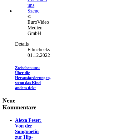
©
EuroVideo
Medien
GmbH
Details
Filmchecks
01.12.2022
Zwischen uns:
Über die
Herausforderungen,
wenn das Kind
anders tickt
Neue
Kommentare
Alexa Feser:
Von der
Songpoetin
zur Hip-