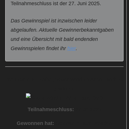
Teilnahmeschluss ist der 27. Juni 2025.
Das Gewinnspiel ist inzwischen leider
abgelaufen. Aktuelle Gewinnerbekanntgaben
und eine Übersicht mit bald endenden
Gewinnspielen findet ihr
hier
.
DVD zur ZDF-Reihe „Neuer Wind im Alten Land“ zu
gewinnen
Teilnahmeschluss:
27.06.2025
Gewonnen hat:
Stephan K. aus Dresden