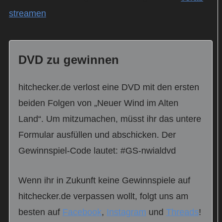
streamen
.
DVD zu gewinnen
hitchecker.de verlost eine DVD mit den ersten
beiden Folgen von „Neuer Wind im Alten
Land“. Um mitzumachen, müsst ihr das untere
Formular ausfüllen und abschicken. Der
Gewinnspiel-Code lautet: #GS-nwialdvd
Wenn ihr in Zukunft keine Gewinnspiele auf
hitchecker.de verpassen wollt, folgt uns am
besten auf
Facebook
,
Instagram
und
Threads
!