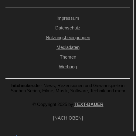
Impressum
Datenschutz
Nutzungsbedingungen
Mediadaten
Themen
Werbung
hitchecker.de
- News, Rezensionen und Gewinnspiele in
Sachen Serien, Filme, Musik, Software, Technik und mehr
© Copyright 2025 by
TEXT-BAUER
[NACH OBEN]