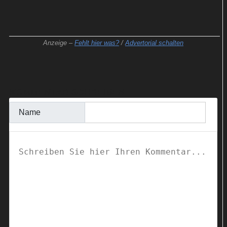
Anzeige –
Fehlt hier was?
/
Advertorial schalten
KOMMENTAR SCHREIBEN
Name