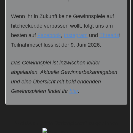
Wenn ihr in Zukunft keine Gewinnspiele auf
hitchecker.de verpassen wollt, folgt uns am
besten auf
Facebook
,
Instagram
und
Threads
!
Teilnahmeschluss ist der 9. Juni 2026.
Das Gewinnspiel ist inzwischen leider
abgelaufen. Aktuelle Gewinnerbekanntgaben
und eine Übersicht mit bald endenden
Gewinnspielen findet ihr
hier
.
Notizbuch „Mein Serienplaner“ zu gewinnen