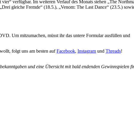
vier“ verfügbar. Im weiteren Verlauf des Monats stehen „The Northm
 „Drei gleiche Fremde“ (18.5.), „Venom: The Last Dance“ (23.5.) sowi
 DVD. Um mitzumachen, müsst ihr das untere Formular ausfüllen und
wollt, folgt uns am besten auf
Facebook
,
Instagram
und
Threads
!
rbekanntgaben und eine Übersicht mit bald endenden Gewinnspielen fi