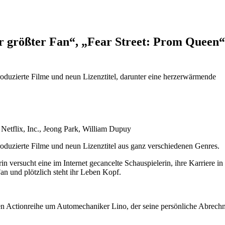
r größter Fan“, „Fear Street: Prom Queen“
oduzierte Filme und neun Lizenztitel, darunter eine herzerwärmende
Netflix, Inc., Jeong Park, William Dupuy
oduzierte Filme und neun Lizenztitel aus ganz verschiedenen Genres.
 versucht eine im Internet gecancelte Schauspielerin, ihre Karriere in
Fan und plötzlich steht ihr Leben Kopf.
chen Actionreihe um Automechaniker Lino, der seine persönliche Abrech