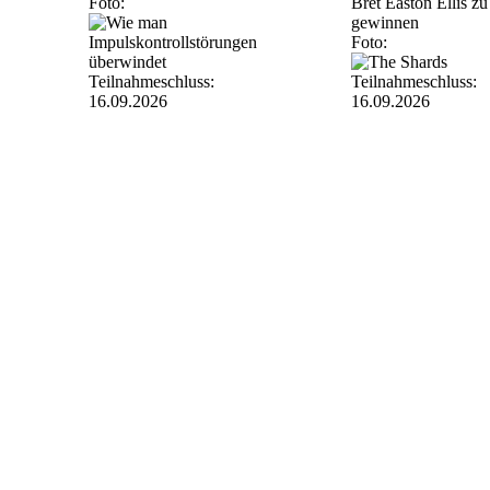
Foto:
Bret Easton Ellis zu
gewinnen
Foto:
Teilnahmeschluss:
Teilnahmeschluss:
16.09.2026
16.09.2026