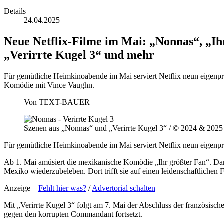
Details
24.04.2025
Neue Netflix-Filme im Mai: „Nonnas“, „Ih
„Verirrte Kugel 3“ und mehr
Für gemütliche Heimkinoabende im Mai serviert Netflix neun eigenpr
Komödie mit Vince Vaughn.
Von
TEXT-BAUER
Szenen aus „Nonnas“ und „Verirrte Kugel 3“ / © 2024 & 2025 
Für gemütliche Heimkinoabende im Mai serviert Netflix neun eigenpr
Ab 1. Mai amüsiert die mexikanische Komödie „Ihr größter Fan“. Darin
Mexiko wiederzubeleben. Dort trifft sie auf einen leidenschaftlichen 
Anzeige –
Fehlt hier was?
/
Advertorial schalten
Mit „Verirrte Kugel 3“ folgt am 7. Mai der Abschluss der französis
gegen den korrupten Commandant fortsetzt.