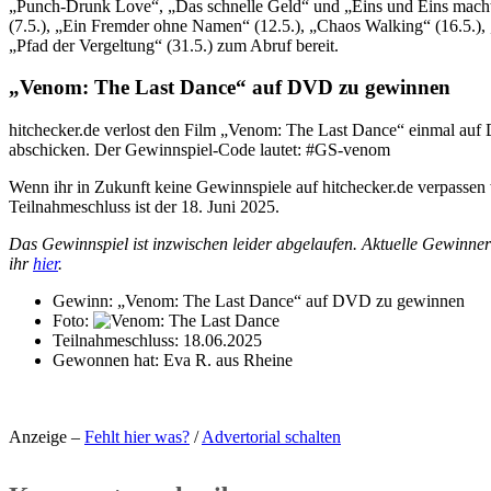
„Punch-Drunk Love“, „Das schnelle Geld“ und „Eins und Eins macht 
(7.5.), „Ein Fremder ohne Namen“ (12.5.), „Chaos Walking“ (16.5.),
„Pfad der Vergeltung“ (31.5.) zum Abruf bereit.
„Venom: The Last Dance“ auf DVD zu gewinnen
hitchecker.de verlost den Film „Venom: The Last Dance“ einmal auf
abschicken. Der Gewinnspiel-Code lautet: #GS-venom
Wenn ihr in Zukunft keine Gewinnspiele auf hitchecker.de verpassen 
Teilnahmeschluss ist der 18. Juni 2025.
Das Gewinnspiel ist inzwischen leider abgelaufen. Aktuelle Gewinne
ihr
hier
.
Gewinn:
„Venom: The Last Dance“ auf DVD zu gewinnen
Foto:
Teilnahmeschluss:
18.06.2025
Gewonnen hat:
Eva R. aus Rheine
Anzeige –
Fehlt hier was?
/
Advertorial schalten