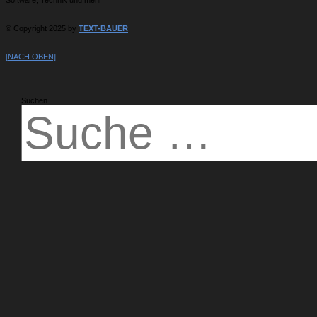
© Copyright 2025 by
TEXT-BAUER
[NACH OBEN]
Suchen