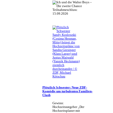
Teilnahmeschluss:
15.09.2026
Sandy Koslowski
(Cosima Henman,
Mitte) bringt die
Hochzeitspläne von
Sandra Giesinger
(Klara Lange) und
Justus Maiwald
(Yannik Heckmann)
ziemlich
durcheinander / ©
ZDF, Michael
Kötschau
Plötzlich Schwester: Neue ZDF-
Komödie um turbulenten Familien-
Clash
Gewinn:
Hochzeitsratgeber „Der
Hochzeitsplaner mit