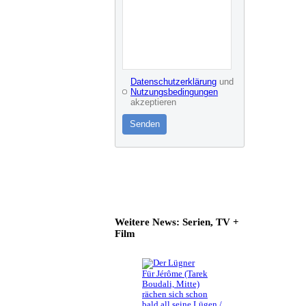
Datenschutzerklärung
und
Nutzungsbedingungen
akzeptieren
Senden
Weitere News: Serien, TV +
Film
Für Jérôme (Tarek
Boudali, Mitte)
rächen sich schon
bald all seine Lügen /