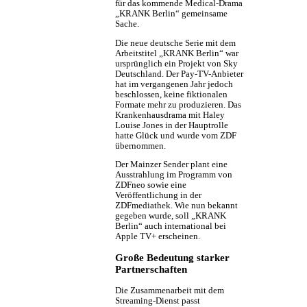
für das kommende Medical-Drama
„KRANK Berlin“ gemeinsame
Sache.
Die neue deutsche Serie mit dem
Arbeitstitel „KRANK Berlin“ war
ursprünglich ein Projekt von Sky
Deutschland. Der Pay-TV-Anbieter
hat im vergangenen Jahr jedoch
beschlossen, keine fiktionalen
Formate mehr zu produzieren. Das
Krankenhausdrama mit Haley
Louise Jones in der Hauptrolle
hatte Glück und wurde vom ZDF
übernommen.
Der Mainzer Sender plant eine
Ausstrahlung im Programm von
ZDFneo sowie eine
Veröffentlichung in der
ZDFmediathek. Wie nun bekannt
gegeben wurde, soll „KRANK
Berlin“ auch international bei
Apple TV+ erscheinen.
Große Bedeutung starker
Partnerschaften
Die Zusammenarbeit mit dem
Streaming-Dienst passt