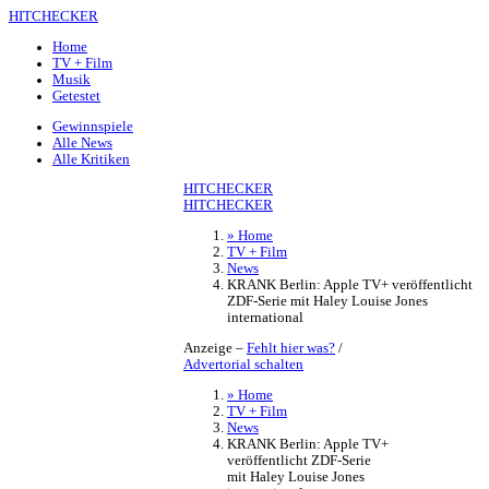
HITCHECKER
Home
TV + Film
Musik
Getestet
Gewinnspiele
Alle News
Alle Kritiken
HITCHECKER
HITCHECKER
» Home
TV + Film
News
KRANK Berlin: Apple TV+ veröffentlicht
ZDF-Serie mit Haley Louise Jones
international
Anzeige –
Fehlt hier was?
/
Advertorial schalten
» Home
TV + Film
News
KRANK Berlin: Apple TV+
veröffentlicht ZDF-Serie
mit Haley Louise Jones