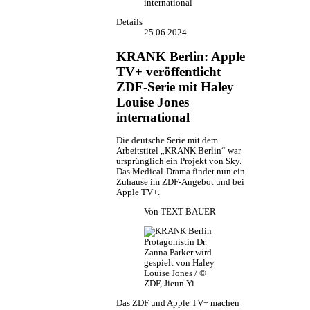
international
Details
25.06.2024
KRANK Berlin: Apple
TV+ veröffentlicht
ZDF-Serie mit Haley
Louise Jones
international
Die deutsche Serie mit dem
Arbeitstitel „KRANK Berlin“ war
ursprünglich ein Projekt von Sky.
Das Medical-Drama findet nun ein
Zuhause im ZDF-Angebot und bei
Apple TV+.
Von
TEXT-BAUER
Protagonistin Dr.
Zanna Parker wird
gespielt von Haley
Louise Jones / ©
ZDF, Jieun Yi
Das ZDF und Apple TV+ machen