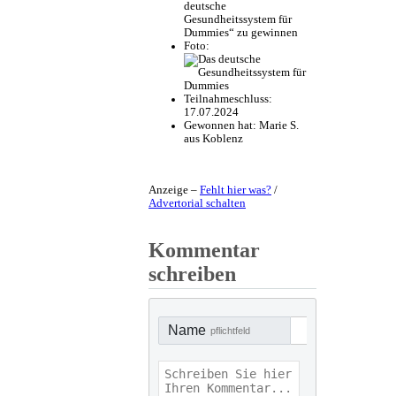
deutsche
Gesundheitssystem für
Dummies“ zu gewinnen
Foto:
Teilnahmeschluss:
17.07.2024
Gewonnen hat:
Marie S.
aus Koblenz
Anzeige –
Fehlt hier was?
/
Advertorial schalten
Kommentar
schreiben
Name
pflichtfeld