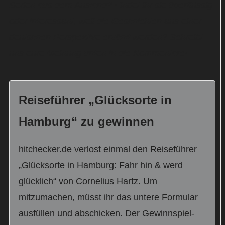
Serien aus dem Ausland? Findet ihr sie überflüssig
oder interessant, weil die Geschichten aus einer
deutschen Perspektive erzählt werden? Schreibt
uns eure Meinung unten in die Kommentare!
Reiseführer „Glücksorte in
Hamburg“ zu gewinnen
hitchecker.de verlost einmal den Reiseführer
„Glücksorte in Hamburg: Fahr hin & werd
glücklich“ von Cornelius Hartz. Um
mitzumachen, müsst ihr das untere Formular
ausfüllen und abschicken. Der Gewinnspiel-