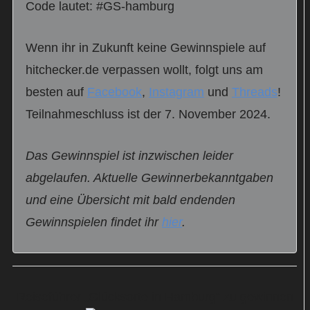
Code lautet: #GS-hamburg
Wenn ihr in Zukunft keine Gewinnspiele auf
hitchecker.de verpassen wollt, folgt uns am
besten auf
Facebook
,
Instagram
und
Threads
!
Teilnahmeschluss ist der 7. November 2024.
Das Gewinnspiel ist inzwischen leider
abgelaufen. Aktuelle Gewinnerbekanntgaben
und eine Übersicht mit bald endenden
Gewinnspielen findet ihr
hier
.
Reiseführer „Glücksorte in Hamburg“ zu gewinnen