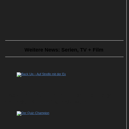
Weitere News: Serien, TV + Film
Back Up – Auf Streife mit der Ex: So geht
es in der Krimi-Dramedy weiter