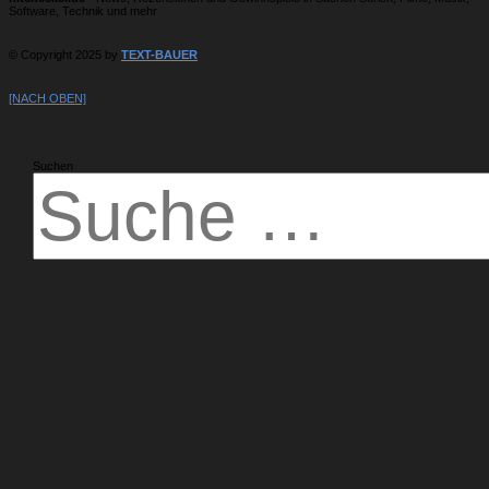
Software, Technik und mehr
© Copyright 2025 by
TEXT-BAUER
[NACH OBEN]
Suchen