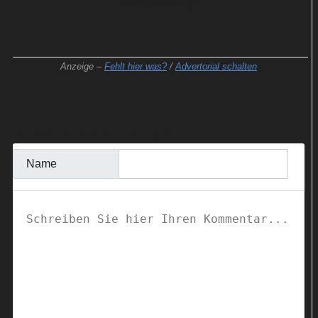
benachrichtigt
Anzeige –
Fehlt hier was?
/
Advertorial schalten
KOMMENTAR SCHREIBEN
Name