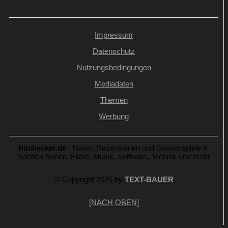
Impressum
Datenschutz
Nutzungsbedingungen
Mediadaten
Themen
Werbung
hitchecker.de
- News, Rezensionen und Gewinnspiele in
Sachen Serien, Filme, Musik, Software, Technik und mehr
© Copyright 2025 by
TEXT-BAUER
[NACH OBEN]