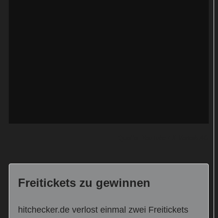
Quelle:
YouTube / X Verleih AG
Freitickets zu gewinnen
hitchecker.de verlost einmal zwei Freitickets