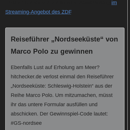
Frauen“ bereits vor der linearen Ausstrahlung
im
Streaming-Angebot des ZDF
.
Reiseführer „Nordseeküste“ von
Marco Polo zu gewinnen
Ebenfalls Lust auf Erholung am Meer?
hitchecker.de verlost einmal den Reiseführer
„Nordseeküste: Schleswig-Holstein“ aus der
Reihe Marco Polo. Um mitzumachen, müsst
ihr das untere Formular ausfüllen und
abschicken. Der Gewinnspiel-Code lautet:
#GS-nordsee