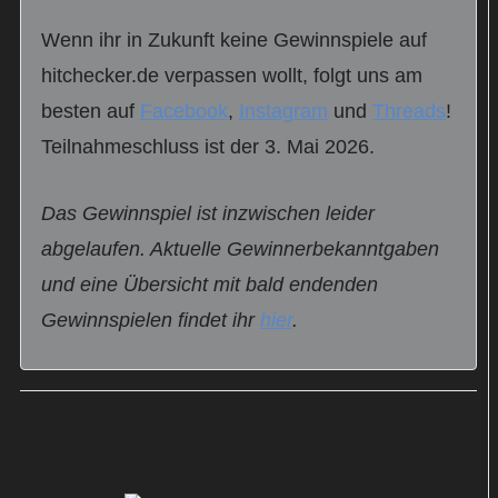
Wenn ihr in Zukunft keine Gewinnspiele auf
hitchecker.de verpassen wollt, folgt uns am
besten auf
Facebook
,
Instagram
und
Threads
!
Teilnahmeschluss ist der 3. Mai 2026.
Das Gewinnspiel ist inzwischen leider
abgelaufen. Aktuelle Gewinnerbekanntgaben
und eine Übersicht mit bald endenden
Gewinnspielen findet ihr
hier
.
Reiseführer „Nordseeküste“ von Marco Polo zu
gewinnen