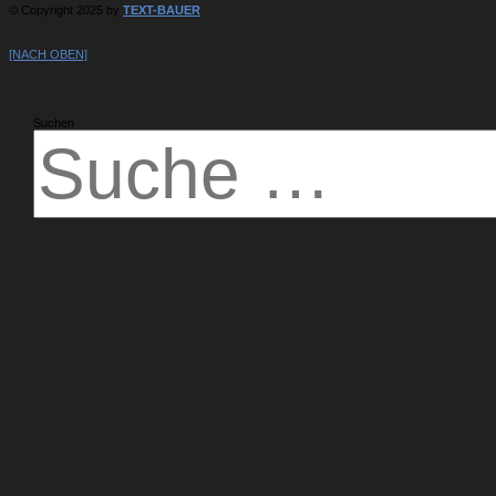
© Copyright 2025 by
TEXT-BAUER
[NACH OBEN]
Suchen